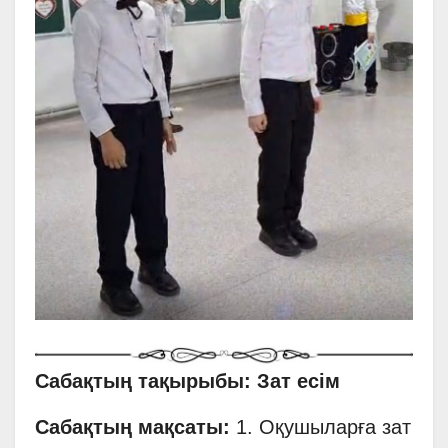
Сабақтың тақырыбы: Зат есім
Сабақтың мақсаты:
1. Оқушыларға зат