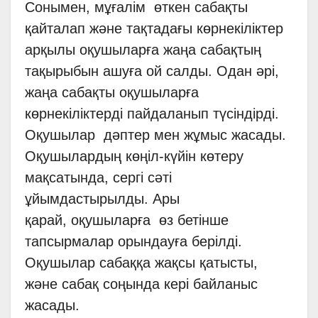
Сонымен, мұғалім өткен сабақты
қайталап және тақтадағы көрнекіліктер
арқылы оқушыларға жаңа сабақтың
тақырыбын ашуға ой салды. Одан әрі,
жаңа сабақты оқушыларға
көрнекіліктерді пайдаланып түсіндірді.
Оқушылар дәптер мен жұмыс жасады.
Оқушылардың көңіл-күйін көтеру
мақсатында, сергі сәті
ұйымдастырылды. Ары
қарай, оқушыларға өз бетінше
тапсырмалар орындауға берілді.
Оқушылар сабаққа жақсы қатысты,
және сабақ соңында кері байланыс
жасады.