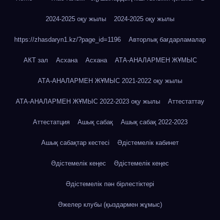
2024-2025 оқу жылы
2024-2025 оқу жылы
https://zhasdaryn1.kz/?page_id=1196
Авторлық бағдарламалар
АКТ зал
Асхана
Асхана
АТА-АНАЛАРМЕН ЖҰМЫС
АТА-АНАЛАРМЕН ЖҰМЫС 2021-2022 оқу жылы
АТА-АНАЛАРМЕН ЖҰМЫС 2022-2023 оқу жылы
Аттестаттау
Аттестатция
Ашық сабақ
Ашық сабақ 2022-2023
Ашық сабақтар кестесі
Әдістемелік кабинет
Әдістемелік кеңес
Әдістемелік кеңес
Әдістемелік пән бірлестіктері
Әжелер клубы (қыздармен жұмыс)