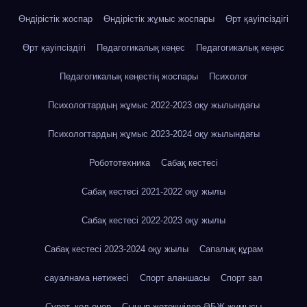
Өндірістік жоспар
Өндірістік жұмыс жоспары
Өрт қауіпсіздігі
Өрт қауіпсіздігі
Педагогикалық кеңес
Педагогикалық кеңес
Педагогикалық кеңестің жоспары
Психолог
Психологтардың жұмыс 2022-2023 оқу жылындағы
Психологтардың жұмыс 2023-2024 оқу жылындағы
Робототехника
Сабақ кестесі
Сабақ кестесі 2021-2022 оқу жылы
Сабақ кестесі 2022-2023 оқу жылы
Сабақ кестесі 2023-2024 оқу жылы
Сапалық құрам
сауалнама нәтижесі
Спорт аланшасы
Спорт зал
Сурет, қол-өнер
Сынып жетекшілер ӘБЖ жұмысы