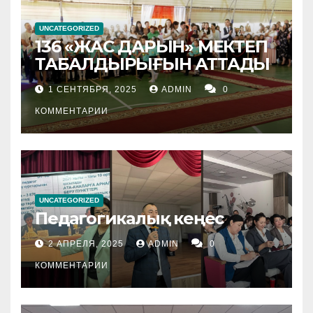
UNCATEGORIZED
136 «ЖАС ДАРЫН» МЕКТЕП
ТАБАЛДЫРЫҒЫН АТТАДЫ
1 СЕНТЯБРЯ, 2025
ADMIN
0
КОММЕНТАРИИ
UNCATEGORIZED
Педагогикалық кеңес
2 АПРЕЛЯ, 2025
ADMIN
0
КОММЕНТАРИИ