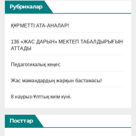
Рубрикалар
ҚҰРМЕТТІ АТА-АНАЛАР!
136 «ЖАС ДАРЫН» МЕКТЕП ТАБАЛДЫРЫҒЫН
АТТАДЫ
Педагогикалық кеңес
Жас мамандардың жарқын бастамасы!
8 наурыз-Ұлттық киім күні.
Посттар