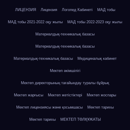
ЛИЦЕНЗИЯ
Лицензия
Логопед Кабинеті
МАД тобы
МАД тобы 2021-2022 оқу жылы
МАД тобы 2022-2023 оқу жылы
Материалдық-техникалық базасы
Материалдық-техникалық базасы
Материалдық-техникалық базасы
Медициналық кабинет
Мектеп әкімшілігі
Мектеп директорының тағайындау туралы бұйрық
Мектеп жарғысы
Мектеп жетістіктері
Мектеп жоспары
Мектеп лицензиясы және қосымшасы
Мектеп тарихы
Мектеп тарихы
МЕКТЕП ТӨЛҚҰЖАТЫ