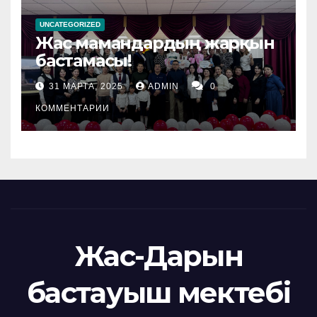
UNCATEGORIZED
Жас мамандардың жарқын
бастамасы!
31 МАРТА, 2025
ADMIN
0
КОММЕНТАРИИ
Жас-Дарын
бастауыш мектебі