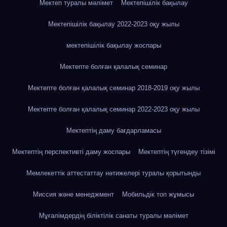
Мектеп туралы мәлімет
Мектепішілік бақылау
Мектепішілік бақылау 2022-2023 оқу жылы
мектепішілік бақылау жоспары
Мектепте болған қалалық семинар
Мектепте болған қалалық семинар 2018-2019 оқу жылы
Мектепте болған қалалық семинар 2022-2023 оқу жылы
Мектептің даму бағдарламасы
Мектептің перспективті даму жоспары
Мектептің түгендеу тізімі
Мемлекеттік аттестаттау нәтижелері туралы қорытынды
Миссия және менеджмент
Мобильдік топ жұмысы
Мұғалімдердің біліктілік санаты туралы мәлімет