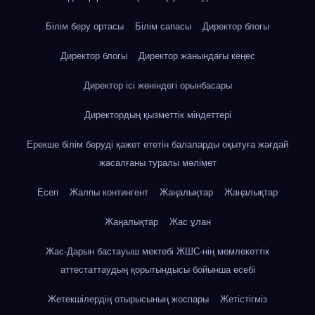
Білім беру ортасы
Білім сапасы
Директор блогы
Директор блогы
Директор жанындағы кеңес
Директор ісі жөніндегі орынбасары
Директордың қызметтік міндеттері
Ерекше білім беруді қажет ететін балаларды оқытуға жағдай
жасалғаны туралы мәлімет
Есеп
Жалпы контингент
Жаңалықтар
Жаңалықтар
Жаңалықтар
Жас ұлан
Жас-Дарын бастауыш мектебі ЖШС-нің мемлекеттік
аттестаттаудың қорытындысы бойынша есебі
Жетекшілердің отырысының жоспары
Жетістігміз