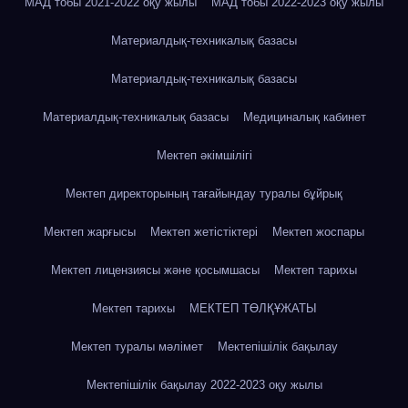
МАД тобы 2021-2022 оқу жылы
МАД тобы 2022-2023 оқу жылы
Материалдық-техникалық базасы
Материалдық-техникалық базасы
Материалдық-техникалық базасы
Медициналық кабинет
Мектеп әкімшілігі
Мектеп директорының тағайындау туралы бұйрық
Мектеп жарғысы
Мектеп жетістіктері
Мектеп жоспары
Мектеп лицензиясы және қосымшасы
Мектеп тарихы
Мектеп тарихы
МЕКТЕП ТӨЛҚҰЖАТЫ
Мектеп туралы мәлімет
Мектепішілік бақылау
Мектепішілік бақылау 2022-2023 оқу жылы