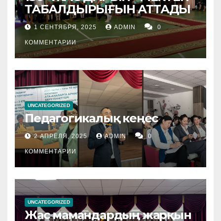
ТАБАЛДЫРЫҒЫН АТТАДЫ
1 СЕНТЯБРЯ, 2025
ADMIN
0
КОММЕНТАРИИ
UNCATEGORIZED
Педагогикалық кеңес
2 АПРЕЛЯ, 2025
ADMIN
0
КОММЕНТАРИИ
UNCATEGORIZED
Жас мамандардың жарқын