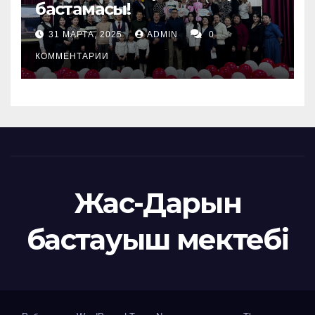
бастамасы!
31 МАРТА, 2025
ADMIN
0
КОММЕНТАРИИ
Жас-Дарын
бастауыш мектебі