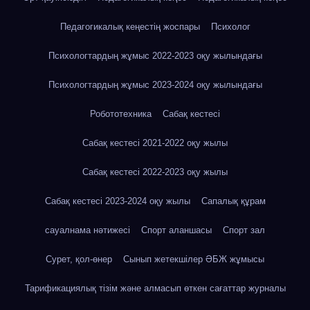
Педагогикалық кеңестің жоспары
Психолог
Психологтардың жұмыс 2022-2023 оқу жылындағы
Психологтардың жұмыс 2023-2024 оқу жылындағы
Робототехника
Сабақ кестесі
Сабақ кестесі 2021-2022 оқу жылы
Сабақ кестесі 2022-2023 оқу жылы
Сабақ кестесі 2023-2024 оқу жылы
Сапалық құрам
сауалнама нәтижесі
Спорт аланшасы
Спорт зал
Сурет, қол-өнер
Сынып жетекшілер ӘБЖ жұмысы
Тарификациялық тізім және алмасып өткен сағаттар журналы