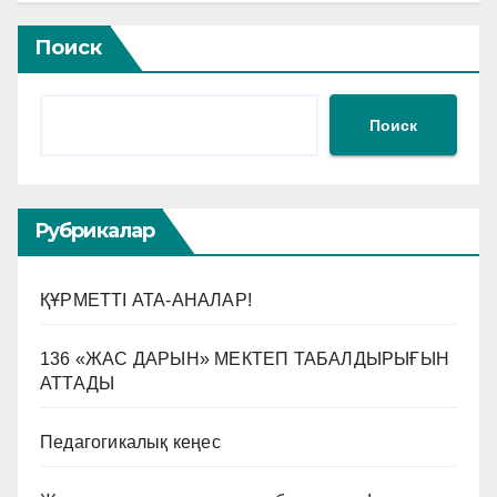
Поиск
Поиск
Рубрикалар
ҚҰРМЕТТІ АТА-АНАЛАР!
136 «ЖАС ДАРЫН» МЕКТЕП ТАБАЛДЫРЫҒЫН
АТТАДЫ
Педагогикалық кеңес