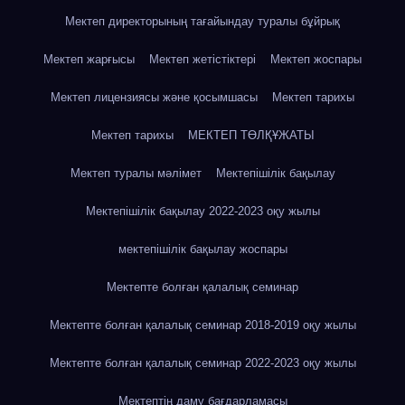
Мектеп директорының тағайындау туралы бұйрық
Мектеп жарғысы
Мектеп жетістіктері
Мектеп жоспары
Мектеп лицензиясы және қосымшасы
Мектеп тарихы
Мектеп тарихы
МЕКТЕП ТӨЛҚҰЖАТЫ
Мектеп туралы мәлімет
Мектепішілік бақылау
Мектепішілік бақылау 2022-2023 оқу жылы
мектепішілік бақылау жоспары
Мектепте болған қалалық семинар
Мектепте болған қалалық семинар 2018-2019 оқу жылы
Мектепте болған қалалық семинар 2022-2023 оқу жылы
Мектептің даму бағдарламасы