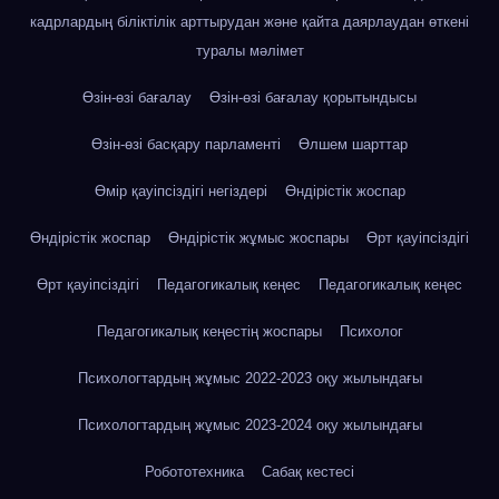
кадрлардың біліктілік арттырудан және қайта даярлаудан өткені
туралы мәлімет
Өзін-өзі бағалау
Өзін-өзі бағалау қорытындысы
Өзін-өзі басқару парламенті
Өлшем шарттар
Өмір қауіпсіздігі негіздері
Өндірістік жоспар
Өндірістік жоспар
Өндірістік жұмыс жоспары
Өрт қауіпсіздігі
Өрт қауіпсіздігі
Педагогикалық кеңес
Педагогикалық кеңес
Педагогикалық кеңестің жоспары
Психолог
Психологтардың жұмыс 2022-2023 оқу жылындағы
Психологтардың жұмыс 2023-2024 оқу жылындағы
Робототехника
Сабақ кестесі