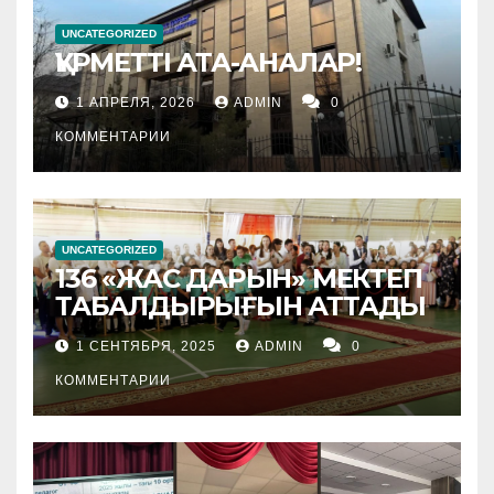
UNCATEGORIZED
ҚҰРМЕТТІ АТА-АНАЛАР!
1 АПРЕЛЯ, 2026
ADMIN
0
КОММЕНТАРИИ
UNCATEGORIZED
136 «ЖАС ДАРЫН» МЕКТЕП
ТАБАЛДЫРЫҒЫН АТТАДЫ
1 СЕНТЯБРЯ, 2025
ADMIN
0
КОММЕНТАРИИ