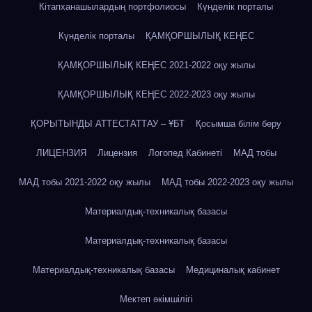
Кітапханашылардың портфолиосы
Күнделік порталы
Күнделік порталы
ҚАМҚОРШЫЛЫҚ КЕҢЕС
ҚАМҚОРШЫЛЫҚ КЕҢЕС 2021-2022 оқу жылы
ҚАМҚОРШЫЛЫҚ КЕҢЕС 2022-2023 оқу жылы
ҚОРЫТЫНДЫ АТТЕСТАТТАУ – ҰБТ
Қосымша білім беру
ЛИЦЕНЗИЯ
Лицензия
Логопед Кабинеті
МАД тобы
МАД тобы 2021-2022 оқу жылы
МАД тобы 2022-2023 оқу жылы
Материалдық-техникалық базасы
Материалдық-техникалық базасы
Материалдық-техникалық базасы
Медициналық кабинет
Мектеп әкімшілігі