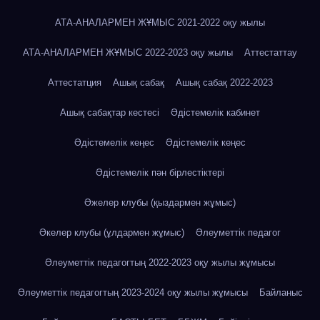
АТА-АНАЛАРМЕН ЖҰМЫС 2021-2022 оқу жылы
АТА-АНАЛАРМЕН ЖҰМЫС 2022-2023 оқу жылы
Аттестаттау
Аттестатция
Ашық сабақ
Ашық сабақ 2022-2023
Ашық сабақтар кестесі
Әдістемелік кабинет
Әдістемелік кеңес
Әдістемелік кеңес
Әдістемелік пән бірлестіктері
Әжелер клубы (қыздармен жұмыс)
Әкелер клубы (ұлдармен жұмыс)
Әлеуметтік педагог
Әлеуметтік педагогтың 2022-2023 оқу жылы жұмысы
Әлеуметтік педагогтың 2023-2024 оқу жылы жұмысы
Байланыс