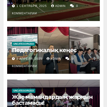
1 СЕНТЯБРЯ, 2025
ADMIN
0
КОММЕНТАРИИ
UNCATEGORIZED
Педагогикалық кеңес
2 АПРЕЛЯ, 2025
ADMIN
0
КОММЕНТАРИИ
UNCATEGORIZED
Жас мамандардың жарқын
бастамасы!