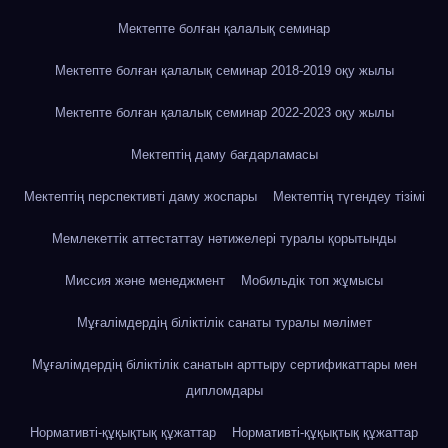
Мектепте болған қалалық семинар
Мектепте болған қалалық семинар 2018-2019 оқу жылы
Мектепте болған қалалық семинар 2022-2023 оқу жылы
Мектептің даму бағдарламасы
Мектептің перспективті даму жоспары
Мектептің түгендеу тізімі
Мемлекеттік аттестаттау нәтижелері туралы қорытынды
Миссия және менеджмент
Мобильдік топ жұмысы
Мұғалімдердің біліктілік санаты туралы мәлімет
Мұғалімдердің біліктілік санатын арттыру сертификаттары мен
дипломдары
Нормативті-құқықтық құжаттар
Нормативті-құқықтық құжаттар