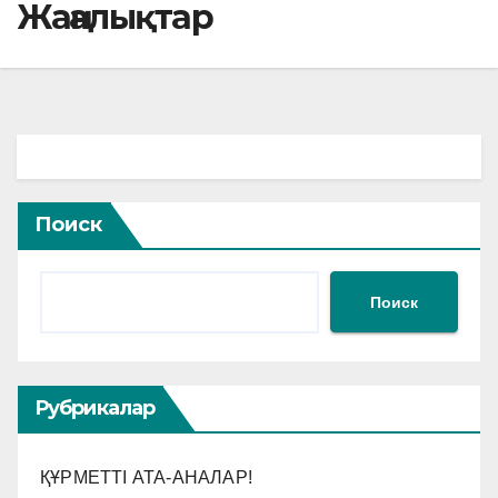
Жаңалықтар
Поиск
Поиск
Рубрикалар
ҚҰРМЕТТІ АТА-АНАЛАР!