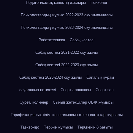
Педагогикалық кеңестің жоспары
Психолог
Психологтардың жұмыс 2022-2023 оқу жылындағы
Психологтардың жұмыс 2023-2024 оқу жылындағы
Робототехника
Сабақ кестесі
Сабақ кестесі 2021-2022 оқу жылы
Сабақ кестесі 2022-2023 оқу жылы
Сабақ кестесі 2023-2024 оқу жылы
Сапалық құрам
сауалнама нәтижесі
Спорт аланшасы
Спорт зал
Сурет, қол-өнер
Сынып жетекшілер ӘБЖ жұмысы
Тарификациялық тізім және алмасып өткен сағаттар журналы
Таэквондо
Тәрбие жұмысы
Тәрбиенің 8 бағыты