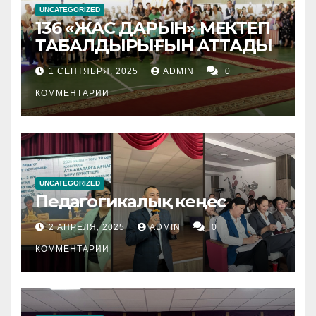
UNCATEGORIZED
136 «ЖАС ДАРЫН» МЕКТЕП
ТАБАЛДЫРЫҒЫН АТТАДЫ
1 СЕНТЯБРЯ, 2025
ADMIN
0
КОММЕНТАРИИ
UNCATEGORIZED
Педагогикалық кеңес
2 АПРЕЛЯ, 2025
ADMIN
0
КОММЕНТАРИИ