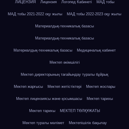
ЛИЦЕНЗИЯ
Лицензия
Логопед Кабинеті
МАД тобы
МАД тобы 2021-2022 оқу жылы
МАД тобы 2022-2023 оқу жылы
Материалдық-техникалық базасы
Материалдық-техникалық базасы
Материалдық-техникалық базасы
Медициналық кабинет
Мектеп әкімшілігі
Мектеп директорының тағайындау туралы бұйрық
Мектеп жарғысы
Мектеп жетістіктері
Мектеп жоспары
Мектеп лицензиясы және қосымшасы
Мектеп тарихы
Мектеп тарихы
МЕКТЕП ТӨЛҚҰЖАТЫ
Мектеп туралы мәлімет
Мектепішілік бақылау