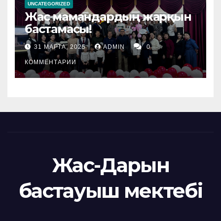
UNCATEGORIZED
Жас мамандардың жарқын
бастамасы!
31 МАРТА, 2025
ADMIN
0
КОММЕНТАРИИ
Жас-Дарын
бастауыш мектебі