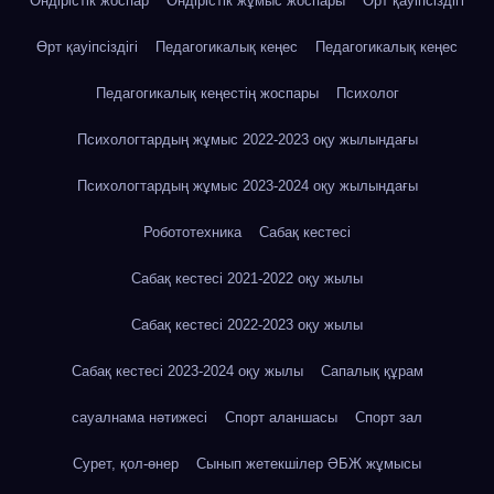
Өндірістік жоспар
Өндірістік жұмыс жоспары
Өрт қауіпсіздігі
Өрт қауіпсіздігі
Педагогикалық кеңес
Педагогикалық кеңес
Педагогикалық кеңестің жоспары
Психолог
Психологтардың жұмыс 2022-2023 оқу жылындағы
Психологтардың жұмыс 2023-2024 оқу жылындағы
Робототехника
Сабақ кестесі
Сабақ кестесі 2021-2022 оқу жылы
Сабақ кестесі 2022-2023 оқу жылы
Сабақ кестесі 2023-2024 оқу жылы
Сапалық құрам
сауалнама нәтижесі
Спорт аланшасы
Спорт зал
Сурет, қол-өнер
Сынып жетекшілер ӘБЖ жұмысы