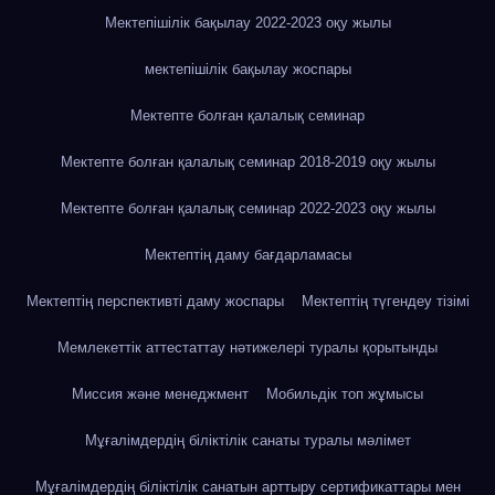
Мектепішілік бақылау 2022-2023 оқу жылы
мектепішілік бақылау жоспары
Мектепте болған қалалық семинар
Мектепте болған қалалық семинар 2018-2019 оқу жылы
Мектепте болған қалалық семинар 2022-2023 оқу жылы
Мектептің даму бағдарламасы
Мектептің перспективті даму жоспары
Мектептің түгендеу тізімі
Мемлекеттік аттестаттау нәтижелері туралы қорытынды
Миссия және менеджмент
Мобильдік топ жұмысы
Мұғалімдердің біліктілік санаты туралы мәлімет
Мұғалімдердің біліктілік санатын арттыру сертификаттары мен