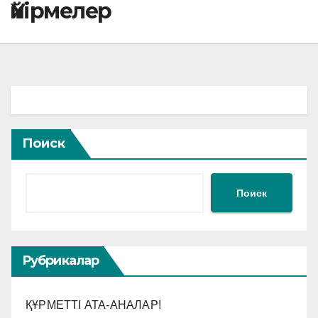
Үйірмелер
Поиск
Поиск
Рубрикалар
ҚҰРМЕТТІ АТА-АНАЛАР!