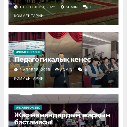
1 СЕНТЯБРЯ, 2025
ADMIN
0
КОММЕНТАРИИ
UNCATEGORIZED
Педагогикалық кеңес
2 АПРЕЛЯ, 2025
ADMIN
0
КОММЕНТАРИИ
UNCATEGORIZED
Жас мамандардың жарқын
бастамасы!