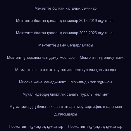
Мектепте болған қалалық семинар
Мектепте болған қалалық семинар 2018-2019 оқу жылы
Мектепте болған қалалық семинар 2022-2023 оқу жылы
Мектептің даму бағдарламасы
Мектептің перспективті даму жоспары
Мектептің түгендеу тізімі
Мемлекеттік аттестаттау нәтижелері туралы қорытынды
Миссия және менеджмент
Мобильдік топ жұмысы
Мұғалімдердің біліктілік санаты туралы мәлімет
Мұғалімдердің біліктілік санатын арттыру сертификаттары мен
дипломдары
Нормативті-құқықтық құжаттар
Нормативті-құқықтық құжаттар