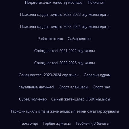
Педагогикалық кеңестің жоспары
Психолог
Психологтардың жұмыс 2022-2023 оқу жылындағы
Психологтардың жұмыс 2023-2024 оқу жылындағы
Робототехника
Сабақ кестесі
Сабақ кестесі 2021-2022 оқу жылы
Сабақ кестесі 2022-2023 оқу жылы
Сабақ кестесі 2023-2024 оқу жылы
Сапалық құрам
сауалнама нәтижесі
Спорт аланшасы
Спорт зал
Сурет, қол-өнер
Сынып жетекшілер ӘБЖ жұмысы
Тарификациялық тізім және алмасып өткен сағаттар журналы
Таэквондо
Тәрбие жұмысы
Тәрбиенің 8 бағыты