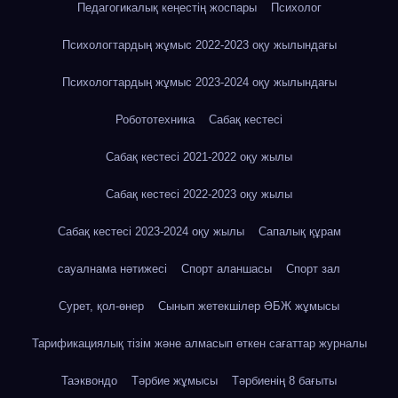
Педагогикалық кеңестің жоспары
Психолог
Психологтардың жұмыс 2022-2023 оқу жылындағы
Психологтардың жұмыс 2023-2024 оқу жылындағы
Робототехника
Сабақ кестесі
Сабақ кестесі 2021-2022 оқу жылы
Сабақ кестесі 2022-2023 оқу жылы
Сабақ кестесі 2023-2024 оқу жылы
Сапалық құрам
сауалнама нәтижесі
Спорт аланшасы
Спорт зал
Сурет, қол-өнер
Сынып жетекшілер ӘБЖ жұмысы
Тарификациялық тізім және алмасып өткен сағаттар журналы
Таэквондо
Тәрбие жұмысы
Тәрбиенің 8 бағыты