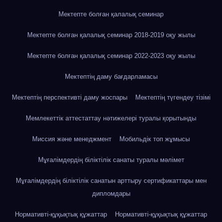
Мектепте болған қалалық семинар
Мектепте болған қалалық семинар 2018-2019 оқу жылы
Мектепте болған қалалық семинар 2022-2023 оқу жылы
Мектептің даму бағдарламасы
Мектептің перспективті даму жоспары
Мектептің түгендеу тізімі
Мемлекеттік аттестаттау нәтижелері туралы қорытынды
Миссия және менеджмент
Мобильдік топ жұмысы
Мұғалімдердің біліктілік санаты туралы мәлімет
Мұғалімдердің біліктілік санатын арттыру сертификаттары мен
дипломдары
Нормативті-құқықтық құжаттар
Нормативті-құқықтық құжаттар