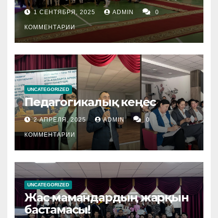
1 СЕНТЯБРЯ, 2025
ADMIN
0
КОММЕНТАРИИ
UNCATEGORIZED
Педагогикалық кеңес
2 АПРЕЛЯ, 2025
ADMIN
0
КОММЕНТАРИИ
UNCATEGORIZED
Жас мамандардың жарқын
бастамасы!