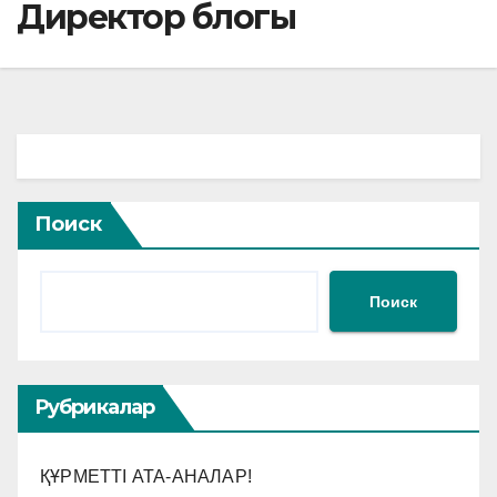
Директор блогы
Поиск
Поиск
Рубрикалар
ҚҰРМЕТТІ АТА-АНАЛАР!