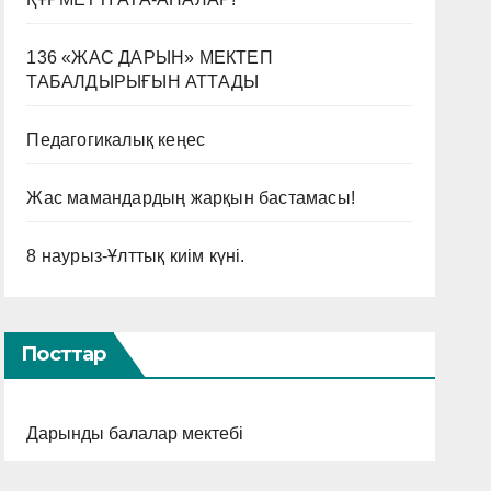
136 «ЖАС ДАРЫН» МЕКТЕП
ТАБАЛДЫРЫҒЫН АТТАДЫ
Педагогикалық кеңес
Жас мамандардың жарқын бастамасы!
8 наурыз-Ұлттық киім күні.
Посттар
Дарынды балалар мектебі