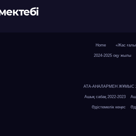
мектебі
Home
«Жас ғалы
2024-2025 оқу жылы
АТА-АНАЛАРМЕН ЖҰМЫС 20
Ашық сабақ 2022-2023
Аш
Әдістемелік кеңес
Әд