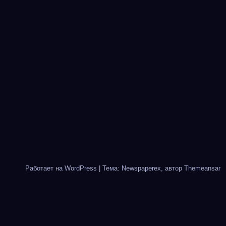
Работает на WordPress
|
Тема: Newspaperex, автор
Themeansar