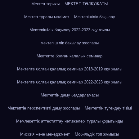
Мектеп тарихы
МЕКТЕП ТӨЛҚҰЖАТЫ
Мектеп туралы мәлімет
Мектепішілік бақылау
Мектепішілік бақылау 2022-2023 оқу жылы
мектепішілік бақылау жоспары
Мектепте болған қалалық семинар
Мектепте болған қалалық семинар 2018-2019 оқу жылы
Мектепте болған қалалық семинар 2022-2023 оқу жылы
Мектептің даму бағдарламасы
Мектептің перспективті даму жоспары
Мектептің түгендеу тізімі
Мемлекеттік аттестаттау нәтижелері туралы қорытынды
Миссия және менеджмент
Мобильдік топ жұмысы