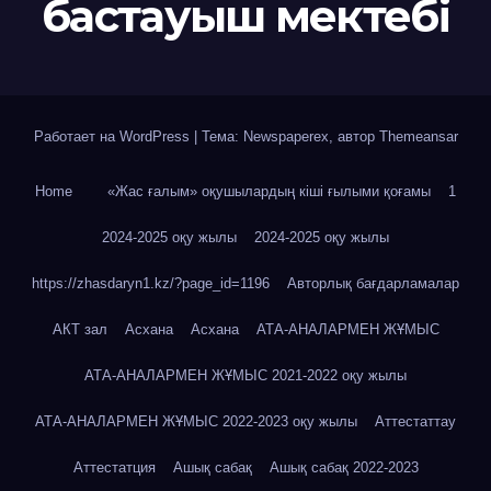
бастауыш мектебі
Работает на WordPress
|
Тема: Newspaperex, автор
Themeansar
Home
«Жас ғалым» оқушылардың кіші ғылыми қоғамы
1
2024-2025 оқу жылы
2024-2025 оқу жылы
https://zhasdaryn1.kz/?page_id=1196
Авторлық бағдарламалар
АКТ зал
Асхана
Асхана
АТА-АНАЛАРМЕН ЖҰМЫС
АТА-АНАЛАРМЕН ЖҰМЫС 2021-2022 оқу жылы
АТА-АНАЛАРМЕН ЖҰМЫС 2022-2023 оқу жылы
Аттестаттау
Аттестатция
Ашық сабақ
Ашық сабақ 2022-2023