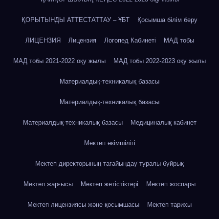
ҚОРЫТЫНДЫ АТТЕСТАТТАУ – ҰБТ
Қосымша білім беру
ЛИЦЕНЗИЯ
Лицензия
Логопед Кабинеті
МАД тобы
МАД тобы 2021-2022 оқу жылы
МАД тобы 2022-2023 оқу жылы
Материалдық-техникалық базасы
Материалдық-техникалық базасы
Материалдық-техникалық базасы
Медициналық кабинет
Мектеп әкімшілігі
Мектеп директорының тағайындау туралы бұйрық
Мектеп жарғысы
Мектеп жетістіктері
Мектеп жоспары
Мектеп лицензиясы және қосымшасы
Мектеп тарихы