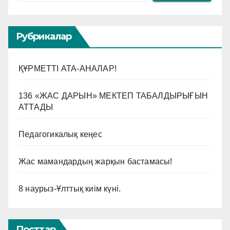
Рубрикалар
ҚҰРМЕТТІ АТА-АНАЛАР!
136 «ЖАС ДАРЫН» МЕКТЕП ТАБАЛДЫРЫҒЫН
АТТАДЫ
Педагогикалық кеңес
Жас мамандардың жарқын бастамасы!
8 наурыз-Ұлттық киім күні.
Посттар