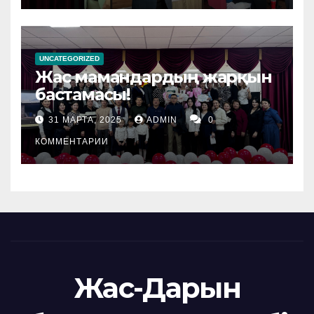
UNCATEGORIZED
Жас мамандардың жарқын
бастамасы!
31 МАРТА, 2025
ADMIN
0
КОММЕНТАРИИ
Жас-Дарын