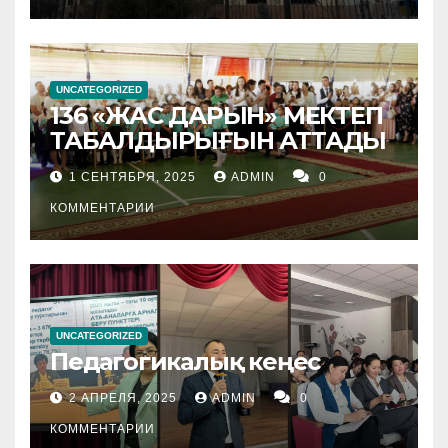
UNCATEGORIZED
136 «ЖАС ДАРЫН» МЕКТЕП
ТАБАЛДЫРЫҒЫН АТТАДЫ
1 СЕНТЯБРЯ, 2025
ADMIN
0
КОММЕНТАРИИ
UNCATEGORIZED
Педагогикалық кеңес
2 АПРЕЛЯ, 2025
ADMIN
0
КОММЕНТАРИИ