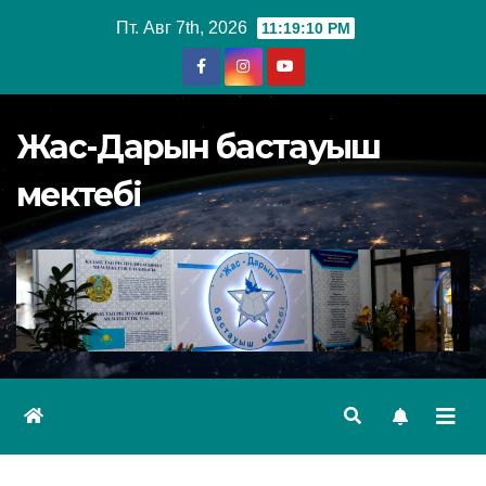
Перейти
Пт. Авг 7th, 2026
11:19:11 PM
к
содержимому
Жас-Дарын бастауыш
мектебі