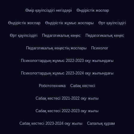
Өмір қауіпсіздігі негіздері
Өндірістік жоспар
Өндірістік жоспар
Өндірістік жұмыс жоспары
Өрт қауіпсіздігі
Өрт қауіпсіздігі
Педагогикалық кеңес
Педагогикалық кеңес
Педагогикалық кеңестің жоспары
Психолог
Психологтардың жұмыс 2022-2023 оқу жылындағы
Психологтардың жұмыс 2023-2024 оқу жылындағы
Робототехника
Сабақ кестесі
Сабақ кестесі 2021-2022 оқу жылы
Сабақ кестесі 2022-2023 оқу жылы
Сабақ кестесі 2023-2024 оқу жылы
Сапалық құрам