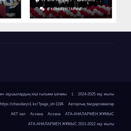
0 КОММЕНТАРИИ
м» оқушылардың кіші ғылыми қоғамы
1
2024-2025 оқу жылы
https://zhasdaryn1.kz/?page_id=1196
Авторлық бағдарламалар
АКТ зал
Асхана
Асхана
АТА-АНАЛАРМЕН ЖҰМЫС
АТА-АНАЛАРМЕН ЖҰМЫС 2021-2022 оқу жылы