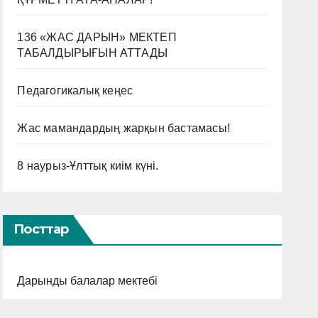
136 «ЖАС ДАРЫН» МЕКТЕП
ТАБАЛДЫРЫҒЫН АТТАДЫ
Педагогикалық кеңес
Жас мамандардың жарқын бастамасы!
8 наурыз-Ұлттық киім күні.
Посттар
Дарынды балалар мектебі