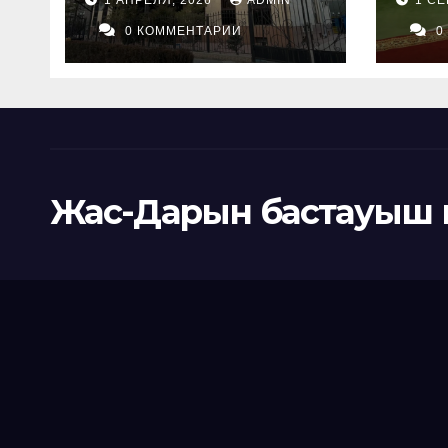
АТ
0 КОММЕНТАРИИ
0
Жас-Дарын бастауыш 