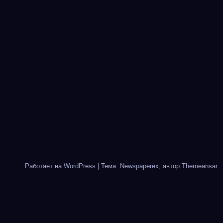
Работает на WordPress
|
Тема: Newspaperex, автор
Themeansar