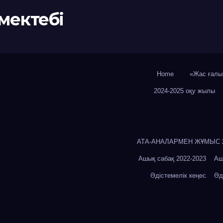
мектебі
Home
«Жас ғалы
2024-2025 оқу жылы
АТА-АНАЛАРМЕН ЖҰМЫС 20
Ашық сабақ 2022-2023
Аш
Әдістемелік кеңес
Әд