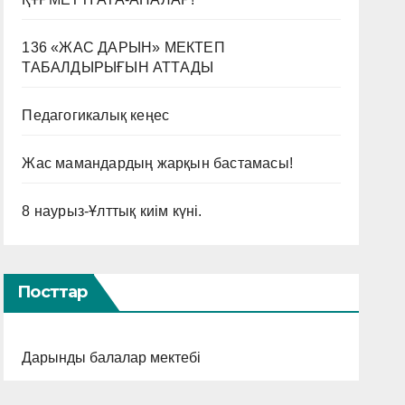
136 «ЖАС ДАРЫН» МЕКТЕП
ТАБАЛДЫРЫҒЫН АТТАДЫ
Педагогикалық кеңес
Жас мамандардың жарқын бастамасы!
8 наурыз-Ұлттық киім күні.
Посттар
Дарынды балалар мектебі