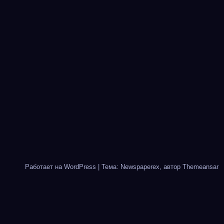
Работает на WordPress
|
Тема: Newspaperex, автор
Themeansar