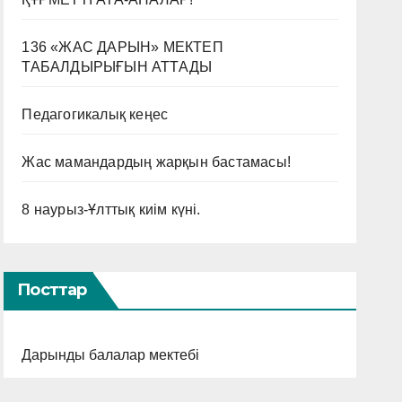
136 «ЖАС ДАРЫН» МЕКТЕП
ТАБАЛДЫРЫҒЫН АТТАДЫ
Педагогикалық кеңес
Жас мамандардың жарқын бастамасы!
8 наурыз-Ұлттық киім күні.
Посттар
Дарынды балалар мектебі