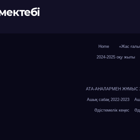
мектебі
Home
«Жас ғалы
2024-2025 оқу жылы
АТА-АНАЛАРМЕН ЖҰМЫС 20
Ашық сабақ 2022-2023
Аш
Әдістемелік кеңес
Әд