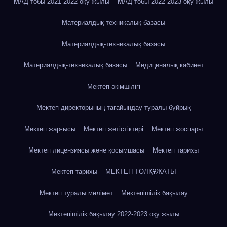
МАД тобы 2021-2022 оқу жылы
МАД тобы 2022-2023 оқу жылы
Материалдық-техникалық базасы
Материалдық-техникалық базасы
Материалдық-техникалық базасы
Медициналық кабинет
Мектеп әкімшілігі
Мектеп директорының тағайындау туралы бұйрық
Мектеп жарғысы
Мектеп жетістіктері
Мектеп жоспары
Мектеп лицензиясы және қосымшасы
Мектеп тарихы
Мектеп тарихы
МЕКТЕП ТӨЛҚҰЖАТЫ
Мектеп туралы мәлімет
Мектепішілік бақылау
Мектепішілік бақылау 2022-2023 оқу жылы