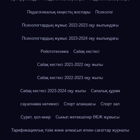
Педагогикалық кеңестің жоспары
Психолог
Психологтардың жұмыс 2022-2023 оқу жылындағы
Психологтардың жұмыс 2023-2024 оқу жылындағы
Робототехника
Сабақ кестесі
Сабақ кестесі 2021-2022 оқу жылы
Сабақ кестесі 2022-2023 оқу жылы
Сабақ кестесі 2023-2024 оқу жылы
Сапалық құрам
сауалнама нәтижесі
Спорт аланшасы
Спорт зал
Сурет, қол-өнер
Сынып жетекшілер ӘБЖ жұмысы
Тарификациялық тізім және алмасып өткен сағаттар журналы