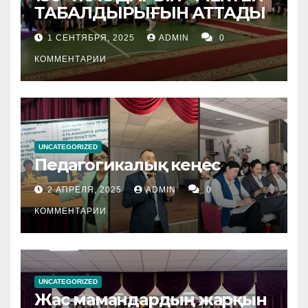
ТАБАЛДЫРЫҒЫН АТТАДЫ
1 СЕНТЯБРЯ, 2025
ADMIN
0
КОММЕНТАРИИ
UNCATEGORIZED
Педагогикалық кеңес
2 АПРЕЛЯ, 2025
ADMIN
0
КОММЕНТАРИИ
UNCATEGORIZED
Жас мамандардың жарқын