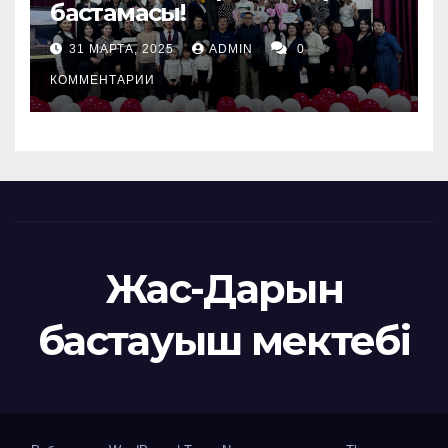
бастамасы!
31 МАРТА, 2025
ADMIN
0
КОММЕНТАРИИ
Жас-Дарын
бастауыш мектебі