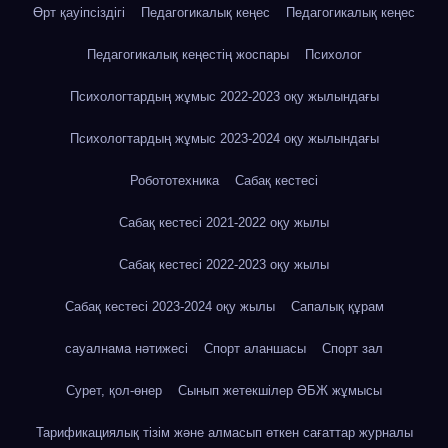
Өрт қауіпсіздігі
Педагогикалық кеңес
Педагогикалық кеңес
Педагогикалық кеңестің жоспары
Психолог
Психологтардың жұмыс 2022-2023 оқу жылындағы
Психологтардың жұмыс 2023-2024 оқу жылындағы
Робототехника
Сабақ кестесі
Сабақ кестесі 2021-2022 оқу жылы
Сабақ кестесі 2022-2023 оқу жылы
Сабақ кестесі 2023-2024 оқу жылы
Сапалық құрам
сауалнама нәтижесі
Спорт аланшасы
Спорт зал
Сурет, қол-өнер
Сынып жетекшілер ӘБЖ жұмысы
Тарификациялық тізім және алмасып өткен сағаттар журналы