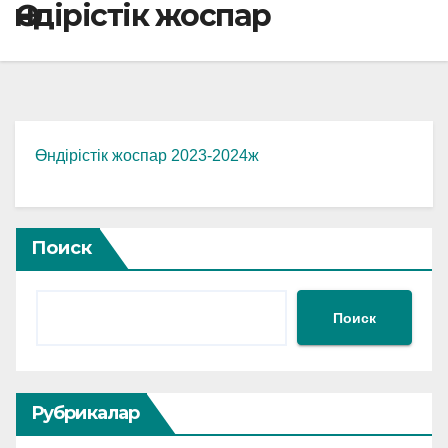
Өндірістік жоспар
Өндірістік жоспар 2023-2024ж
Поиск
Поиск
Рубрикалар