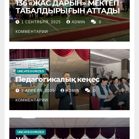
136 «ЖАС ДАРЫН» МЕКТЕП
ТАБАЛДЫРЫҒЫН АТТАДЫ
1 СЕНТЯБРЯ, 2025
ADMIN
0
КОММЕНТАРИИ
UNCATEGORIZED
Педагогикалық кеңес
2 АПРЕЛЯ, 2025
ADMIN
0
КОММЕНТАРИИ
UNCATEGORIZED