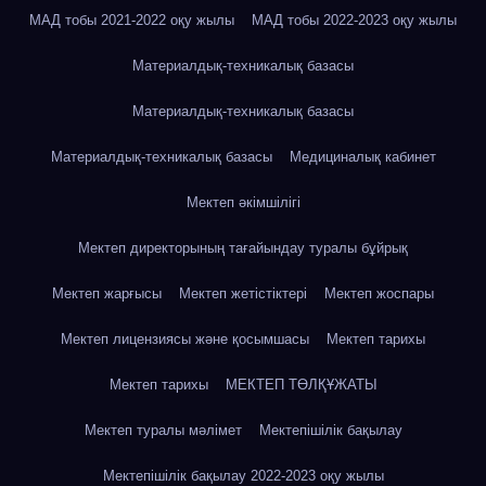
МАД тобы 2021-2022 оқу жылы
МАД тобы 2022-2023 оқу жылы
Материалдық-техникалық базасы
Материалдық-техникалық базасы
Материалдық-техникалық базасы
Медициналық кабинет
Мектеп әкімшілігі
Мектеп директорының тағайындау туралы бұйрық
Мектеп жарғысы
Мектеп жетістіктері
Мектеп жоспары
Мектеп лицензиясы және қосымшасы
Мектеп тарихы
Мектеп тарихы
МЕКТЕП ТӨЛҚҰЖАТЫ
Мектеп туралы мәлімет
Мектепішілік бақылау
Мектепішілік бақылау 2022-2023 оқу жылы