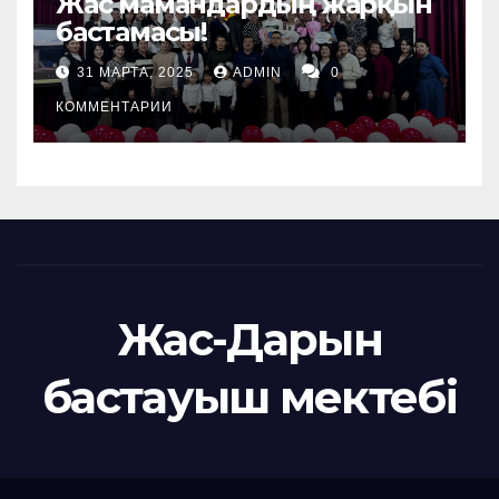
Жас мамандардың жарқын
бастамасы!
31 МАРТА, 2025
ADMIN
0
КОММЕНТАРИИ
Жас-Дарын
бастауыш мектебі