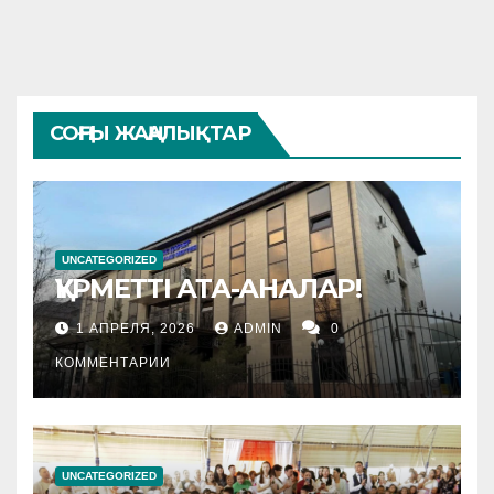
СОҢҒЫ ЖАҢАЛЫҚТАР
UNCATEGORIZED
ҚҰРМЕТТІ АТА-АНАЛАР!
1 АПРЕЛЯ, 2026
ADMIN
0
КОММЕНТАРИИ
UNCATEGORIZED