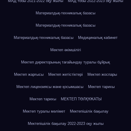
МАД тобы 2021-2022 оқу жылы
МАД тобы 2022-2023 оқу жылы
Материалдық-техникалық базасы
Материалдық-техникалық базасы
Материалдық-техникалық базасы
Медициналық кабинет
Мектеп әкімшілігі
Мектеп директорының тағайындау туралы бұйрық
Мектеп жарғысы
Мектеп жетістіктері
Мектеп жоспары
Мектеп лицензиясы және қосымшасы
Мектеп тарихы
Мектеп тарихы
МЕКТЕП ТӨЛҚҰЖАТЫ
Мектеп туралы мәлімет
Мектепішілік бақылау
Мектепішілік бақылау 2022-2023 оқу жылы