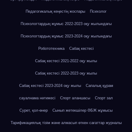
Педагогикалық кеңестің жоспары
Психолог
Психологтардың жұмыс 2022-2023 оқу жылындағы
Психологтардың жұмыс 2023-2024 оқу жылындағы
Робототехника
Сабақ кестесі
Сабақ кестесі 2021-2022 оқу жылы
Сабақ кестесі 2022-2023 оқу жылы
Сабақ кестесі 2023-2024 оқу жылы
Сапалық құрам
сауалнама нәтижесі
Спорт аланшасы
Спорт зал
Сурет, қол-өнер
Сынып жетекшілер ӘБЖ жұмысы
Тарификациялық тізім және алмасып өткен сағаттар журналы