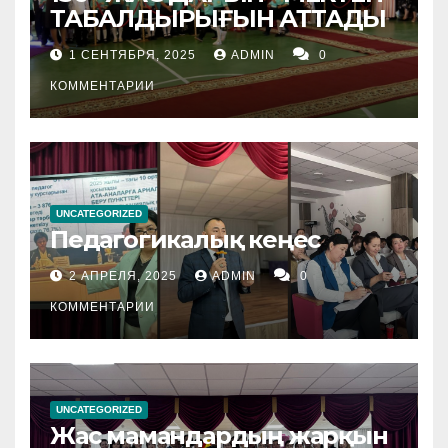
ТАБАЛДЫРЫҒЫН АТТАДЫ
1 СЕНТЯБРЯ, 2025
ADMIN
0
КОММЕНТАРИИ
UNCATEGORIZED
Педагогикалық кеңес
2 АПРЕЛЯ, 2025
ADMIN
0
КОММЕНТАРИИ
UNCATEGORIZED
Жас мамандардың жарқын