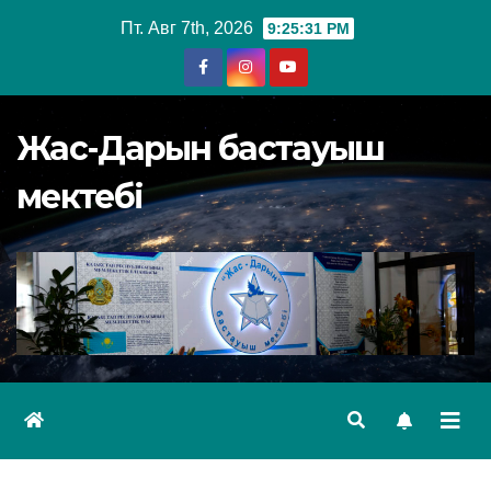
Перейти
Пт. Авг 7th, 2026
9:25:31 PM
к
содержимому
Жас-Дарын бастауыш
мектебі