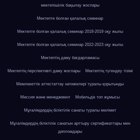
мектепішілік бақылау жоспары
Мектепте болған қалалық семинар
Мектепте болған қалалық семинар 2018-2019 оқу жылы
Мектепте болған қалалық семинар 2022-2023 оқу жылы
Мектептің даму бағдарламасы
Мектептің перспективті даму жоспары
Мектептің түгендеу тізімі
Мемлекеттік аттестаттау нәтижелері туралы қорытынды
Миссия және менеджмент
Мобильдік топ жұмысы
Мұғалімдердің біліктілік санаты туралы мәлімет
Мұғалімдердің біліктілік санатын арттыру сертификаттары мен
дипломдары