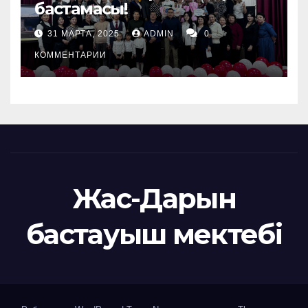
бастамасы!
31 МАРТА, 2025
ADMIN
0
КОММЕНТАРИИ
Жас-Дарын
бастауыш мектебі