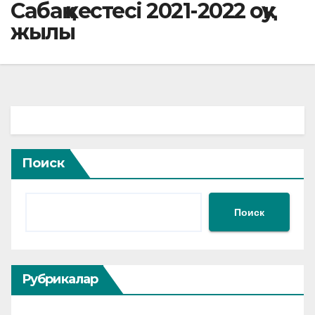
Сабақ кестесі 2021-2022 оқу
жылы
Поиск
Поиск
Рубрикалар