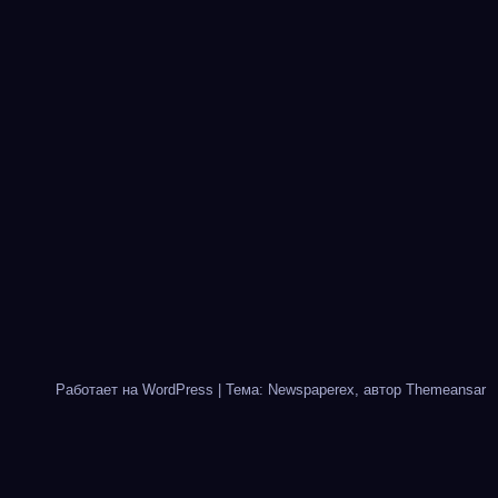
Работает на WordPress
|
Тема: Newspaperex, автор
Themeansar