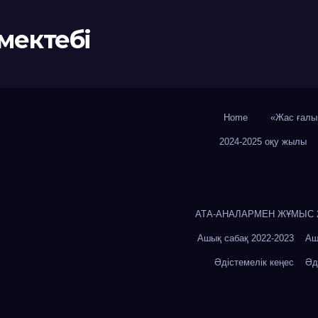
мектебі
Home
«Жас ғалы
2024-2025 оқу жылы
АТА-АНАЛАРМЕН ЖҰМЫС 20
Ашық сабақ 2022-2023
Аш
Әдістемелік кеңес
Әд