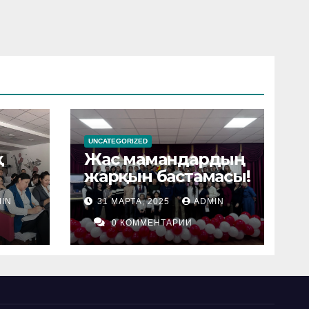
UNCATEGORIZED
қ
Жас мамандардың
жарқын бастамасы!
IN
31 МАРТА, 2025
ADMIN
0 КОММЕНТАРИИ