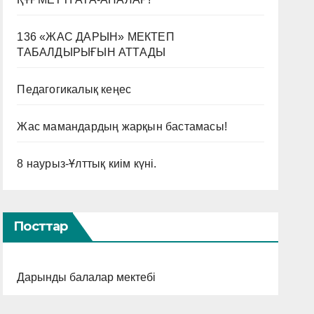
136 «ЖАС ДАРЫН» МЕКТЕП
ТАБАЛДЫРЫҒЫН АТТАДЫ
Педагогикалық кеңес
Жас мамандардың жарқын бастамасы!
8 наурыз-Ұлттық киім күні.
Посттар
Дарынды балалар мектебі