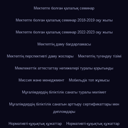
Мектепте болған қалалық семинар
Мектепте болған қалалық семинар 2018-2019 оқу жылы
Мектепте болған қалалық семинар 2022-2023 оқу жылы
Мектептің даму бағдарламасы
Мектептің перспективті даму жоспары
Мектептің түгендеу тізімі
Мемлекеттік аттестаттау нәтижелері туралы қорытынды
Миссия және менеджмент
Мобильдік топ жұмысы
Мұғалімдердің біліктілік санаты туралы мәлімет
Мұғалімдердің біліктілік санатын арттыру сертификаттары мен
дипломдары
Нормативті-құқықтық құжаттар
Нормативті-құқықтық құжаттар