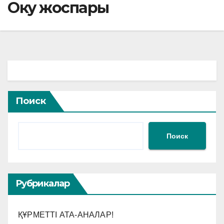
Оку жоспары
Поиск
Поиск
Рубрикалар
ҚҰРМЕТТІ АТА-АНАЛАР!