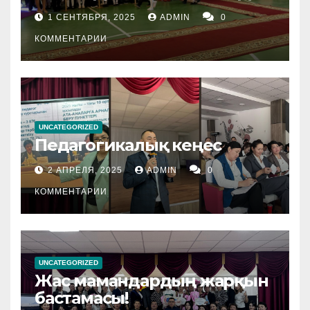
1 СЕНТЯБРЯ, 2025
ADMIN
0
КОММЕНТАРИИ
UNCATEGORIZED
Педагогикалық кеңес
2 АПРЕЛЯ, 2025
ADMIN
0
КОММЕНТАРИИ
UNCATEGORIZED
Жас мамандардың жарқын
бастамасы!