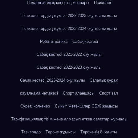
Педагогикалық кеңестің жоспары
Психолог
Психологтардың жұмыс 2022-2023 оқу жылындағы
Психологтардың жұмыс 2023-2024 оқу жылындағы
Робототехника
Сабақ кестесі
Сабақ кестесі 2021-2022 оқу жылы
Сабақ кестесі 2022-2023 оқу жылы
Сабақ кестесі 2023-2024 оқу жылы
Сапалық құрам
сауалнама нәтижесі
Спорт аланшасы
Спорт зал
Сурет, қол-өнер
Сынып жетекшілер ӘБЖ жұмысы
Тарификациялық тізім және алмасып өткен сағаттар журналы
Таэквондо
Тәрбие жұмысы
Тәрбиенің 8 бағыты