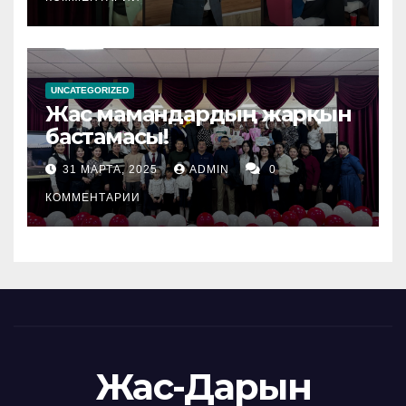
UNCATEGORIZED
Жас мамандардың жарқын
бастамасы!
31 МАРТА, 2025
ADMIN
0
КОММЕНТАРИИ
Жас-Дарын