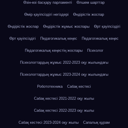
Өзін-өзі басқару парламенті
Өлшем шарттар
Өмір қауіпсіздігі негіздері
Өндірістік жоспар
Өндірістік жоспар
Өндірістік жұмыс жоспары
Өрт қауіпсіздігі
Өрт қауіпсіздігі
Педагогикалық кеңес
Педагогикалық кеңес
Педагогикалық кеңестің жоспары
Психолог
Психологтардың жұмыс 2022-2023 оқу жылындағы
Психологтардың жұмыс 2023-2024 оқу жылындағы
Робототехника
Сабақ кестесі
Сабақ кестесі 2021-2022 оқу жылы
Сабақ кестесі 2022-2023 оқу жылы
Сабақ кестесі 2023-2024 оқу жылы
Сапалық құрам