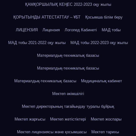
ҚАМҚОРШЫЛЫҚ КЕҢЕС 2022-2023 оқу жылы
ҚОРЫТЫНДЫ АТТЕСТАТТАУ – ҰБТ
Қосымша білім беру
ЛИЦЕНЗИЯ
Лицензия
Логопед Кабинеті
МАД тобы
МАД тобы 2021-2022 оқу жылы
МАД тобы 2022-2023 оқу жылы
Материалдық-техникалық базасы
Материалдық-техникалық базасы
Материалдық-техникалық базасы
Медициналық кабинет
Мектеп әкімшілігі
Мектеп директорының тағайындау туралы бұйрық
Мектеп жарғысы
Мектеп жетістіктері
Мектеп жоспары
Мектеп лицензиясы және қосымшасы
Мектеп тарихы