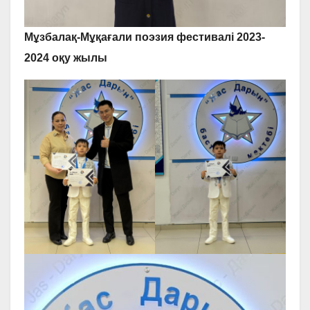
Мұзбалақ-Мұқағали поэзия фестивалі 2023-
2024
оқу жылы