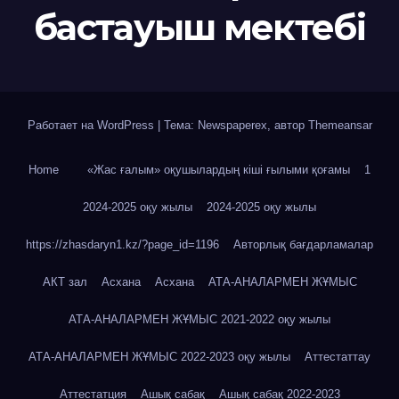
бастауыш мектебі
Работает на WordPress
|
Тема: Newspaperex, автор
Themeansar
Home
«Жас ғалым» оқушылардың кіші ғылыми қоғамы
1
2024-2025 оқу жылы
2024-2025 оқу жылы
https://zhasdaryn1.kz/?page_id=1196
Авторлық бағдарламалар
АКТ зал
Асхана
Асхана
АТА-АНАЛАРМЕН ЖҰМЫС
АТА-АНАЛАРМЕН ЖҰМЫС 2021-2022 оқу жылы
АТА-АНАЛАРМЕН ЖҰМЫС 2022-2023 оқу жылы
Аттестаттау
Аттестатция
Ашық сабақ
Ашық сабақ 2022-2023