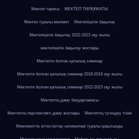
Мектеп тарихы
МЕКТЕП ТӨЛҚҰЖАТЫ
Мектеп туралы мәлімет
Мектепішілік бақылау
Мектепішілік бақылау 2022-2023 оқу жылы
мектепішілік бақылау жоспары
Мектепте болған қалалық семинар
Мектепте болған қалалық семинар 2018-2019 оқу жылы
Мектепте болған қалалық семинар 2022-2023 оқу жылы
Мектептің даму бағдарламасы
Мектептің перспективті даму жоспары
Мектептің түгендеу тізімі
Мемлекеттік аттестаттау нәтижелері туралы қорытынды