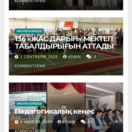
КОММЕНТАРИИ
UNCATEGORIZED
136 «ЖАС ДАРЫН» МЕКТЕП
ТАБАЛДЫРЫҒЫН АТТАДЫ
1 СЕНТЯБРЯ, 2025
ADMIN
0
КОММЕНТАРИИ
UNCATEGORIZED
Педагогикалық кеңес
2 АПРЕЛЯ, 2025
ADMIN
0
КОММЕНТАРИИ