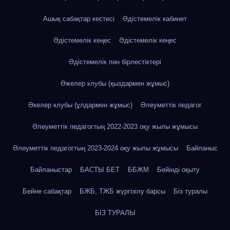
Ашық сабақтар кестесі
Әдістемелік кабинет
Әдістемелік кеңес
Әдістемелік кеңес
Әдістемелік пән бірлестіктері
Әжелер клубы (қыздармен жұмыс)
Әкелер клубы (ұлдармен жұмыс)
Әлеуметтік педагог
Әлеуметтік педагогтың 2022-2023 оқу жылы жұмысы
Әлеуметтік педагогтың 2023-2024 оқу жылы жұмысы
Байланыс
Байланыстар
БАСТЫ БЕТ
ББЖМ
Бейінді оқыту
Бейне сабақтар
БЖБ, ТЖБ жүргізілу барсы
Біз туралы
БІЗ ТУРАЛЫ