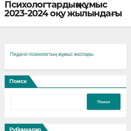
Психологтардың жұмыс
2023-2024 оқу жылындағы
Педагог-психологтың жұмыс жоспары
Поиск
Поиск
Рубрикалар