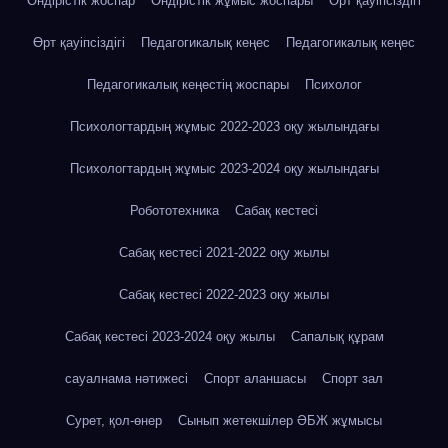
Өндірістік жоспар
Өндірістік жұмыс жоспары
Өрт қауіпсіздігі
Өрт қауіпсіздігі
Педагогикалық кеңес
Педагогикалық кеңес
Педагогикалық кеңестің жоспары
Психолог
Психологтардың жұмыс 2022-2023 оқу жылындағы
Психологтардың жұмыс 2023-2024 оқу жылындағы
Робототехника
Сабақ кестесі
Сабақ кестесі 2021-2022 оқу жылы
Сабақ кестесі 2022-2023 оқу жылы
Сабақ кестесі 2023-2024 оқу жылы
Сапалық құрам
сауалнама нәтижесі
Спорт аланшасы
Спорт зал
Сурет, қол-өнер
Сынып жетекшілер ӘБЖ жұмысы