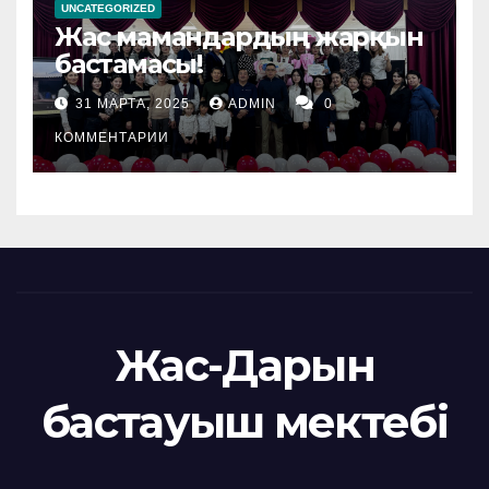
UNCATEGORIZED
Жас мамандардың жарқын
бастамасы!
31 МАРТА, 2025
ADMIN
0
КОММЕНТАРИИ
Жас-Дарын
бастауыш мектебі