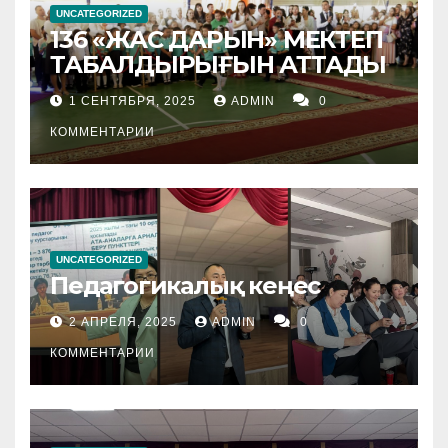
UNCATEGORIZED
136 «ЖАС ДАРЫН» МЕКТЕП
ТАБАЛДЫРЫҒЫН АТТАДЫ
1 СЕНТЯБРЯ, 2025
ADMIN
0
КОММЕНТАРИИ
UNCATEGORIZED
Педагогикалық кеңес
2 АПРЕЛЯ, 2025
ADMIN
0
КОММЕНТАРИИ