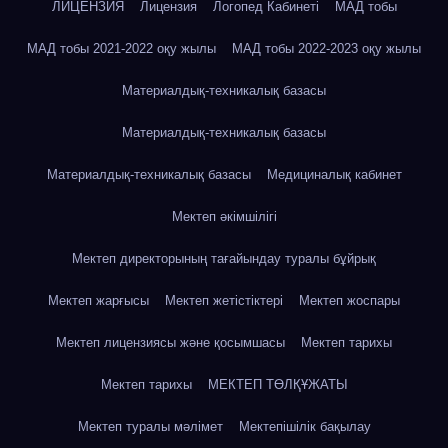
ЛИЦЕНЗИЯ
Лицензия
Логопед Кабинеті
МАД тобы
МАД тобы 2021-2022 оқу жылы
МАД тобы 2022-2023 оқу жылы
Материалдық-техникалық базасы
Материалдық-техникалық базасы
Материалдық-техникалық базасы
Медициналық кабинет
Мектеп әкімшілігі
Мектеп директорының тағайындау туралы бұйрық
Мектеп жарғысы
Мектеп жетістіктері
Мектеп жоспары
Мектеп лицензиясы және қосымшасы
Мектеп тарихы
Мектеп тарихы
МЕКТЕП ТӨЛҚҰЖАТЫ
Мектеп туралы мәлімет
Мектепішілік бақылау