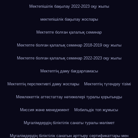
Мектепішілік бақылау 2022-2023 оқу жылы
мектепішілік бақылау жоспары
Мектепте болған қалалық семинар
Мектепте болған қалалық семинар 2018-2019 оқу жылы
Мектепте болған қалалық семинар 2022-2023 оқу жылы
Мектептің даму бағдарламасы
Мектептің перспективті даму жоспары
Мектептің түгендеу тізімі
Мемлекеттік аттестаттау нәтижелері туралы қорытынды
Миссия және менеджмент
Мобильдік топ жұмысы
Мұғалімдердің біліктілік санаты туралы мәлімет
Мұғалімдердің біліктілік санатын арттыру сертификаттары мен