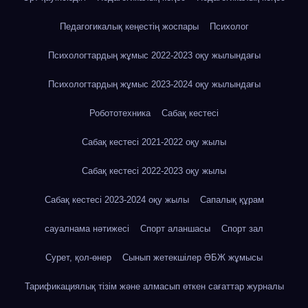
Педагогикалық кеңестің жоспары
Психолог
Психологтардың жұмыс 2022-2023 оқу жылындағы
Психологтардың жұмыс 2023-2024 оқу жылындағы
Робототехника
Сабақ кестесі
Сабақ кестесі 2021-2022 оқу жылы
Сабақ кестесі 2022-2023 оқу жылы
Сабақ кестесі 2023-2024 оқу жылы
Сапалық құрам
сауалнама нәтижесі
Спорт аланшасы
Спорт зал
Сурет, қол-өнер
Сынып жетекшілер ӘБЖ жұмысы
Тарификациялық тізім және алмасып өткен сағаттар журналы