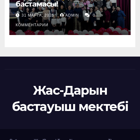
бастамасы!
31 МАРТА, 2025
ADMIN
0
КОММЕНТАРИИ
Жас-Дарын
бастауыш мектебі