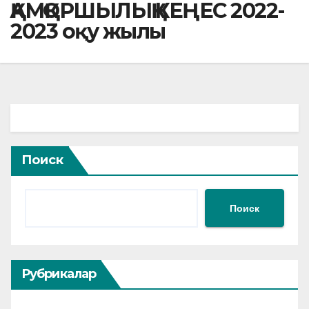
ҚАМҚОРШЫЛЫҚ КЕҢЕС 2022-
2023 оқу жылы
Поиск
Поиск
Рубрикалар