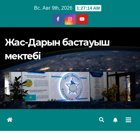
Перейти
Вс. Авг 9th, 2026
1:27:15 AM
к
содержимому
Жас-Дарын бастауыш
мектебі