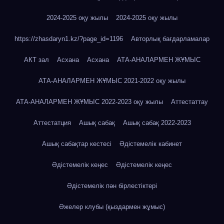
2024-2025 оқу жылы
2024-2025 оқу жылы
https://zhasdaryn1.kz/?page_id=1196
Авторлық бағдарламалар
АКТ зал
Асхана
Асхана
АТА-АНАЛАРМЕН ЖҰМЫС
АТА-АНАЛАРМЕН ЖҰМЫС 2021-2022 оқу жылы
АТА-АНАЛАРМЕН ЖҰМЫС 2022-2023 оқу жылы
Аттестаттау
Аттестатция
Ашық сабақ
Ашық сабақ 2022-2023
Ашық сабақтар кестесі
Әдістемелік кабинет
Әдістемелік кеңес
Әдістемелік кеңес
Әдістемелік пән бірлестіктері
Әжелер клубы (қыздармен жұмыс)