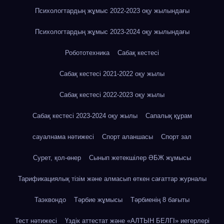
Психологтардың жұмыс 2022-2023 оқу жылындағы
Психологтардың жұмыс 2023-2024 оқу жылындағы
Робототехника
Сабақ кестесі
Сабақ кестесі 2021-2022 оқу жылы
Сабақ кестесі 2022-2023 оқу жылы
Сабақ кестесі 2023-2024 оқу жылы
Сапалық құрам
сауалнама нәтижесі
Спорт аланшасы
Спорт зал
Сурет, қол-өнер
Сынып жетекшілер ӘБЖ жұмысы
Тарификациялық тізім және алмасып өткен сағаттар журналы
Таэквондо
Тәрбие жұмысы
Тәрбиенің 8 бағыты
Тест нәтижесі
Үздік аттестат және «АЛТЫН БЕЛГІ» иегерлері