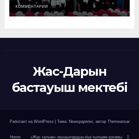
КОММЕНТАРИИ
Жас-Дарын
бастауыш мектебі
Работает на WordPress
|
Тема: Newspaperex, автор
Themeansar
Home
«Жас ғалым» оқушылардың кіші ғылыми қоғамы
1