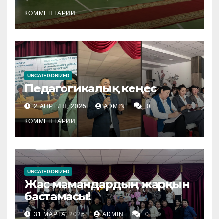
КОММЕНТАРИИ
UNCATEGORIZED
Педагогикалық кеңес
2 АПРЕЛЯ, 2025
ADMIN
0
КОММЕНТАРИИ
UNCATEGORIZED
Жас мамандардың жарқын
бастамасы!
31 МАРТА, 2025
ADMIN
0