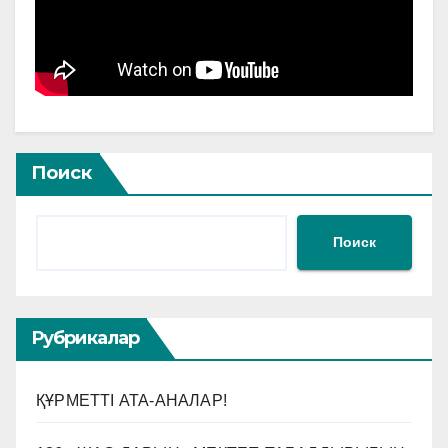
Поиск
Поиск
Рубрикалар
ҚҰРМЕТТІ АТА-АНАЛАР!