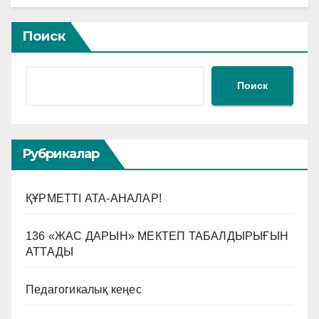
Поиск
Поиск
Рубрикалар
ҚҰРМЕТТІ АТА-АНАЛАР!
136 «ЖАС ДАРЫН» МЕКТЕП ТАБАЛДЫРЫҒЫН
АТТАДЫ
Педагогикалық кеңес