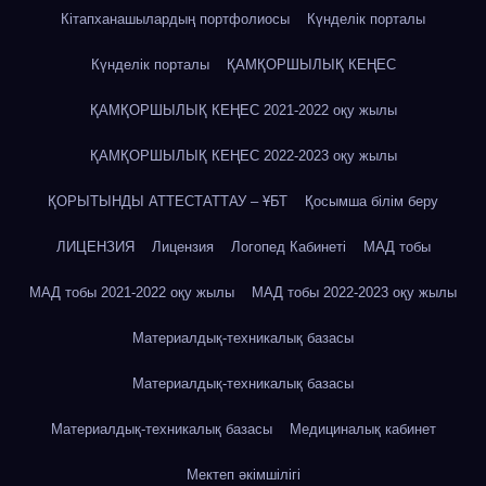
Кітапханашылардың портфолиосы
Күнделік порталы
Күнделік порталы
ҚАМҚОРШЫЛЫҚ КЕҢЕС
ҚАМҚОРШЫЛЫҚ КЕҢЕС 2021-2022 оқу жылы
ҚАМҚОРШЫЛЫҚ КЕҢЕС 2022-2023 оқу жылы
ҚОРЫТЫНДЫ АТТЕСТАТТАУ – ҰБТ
Қосымша білім беру
ЛИЦЕНЗИЯ
Лицензия
Логопед Кабинеті
МАД тобы
МАД тобы 2021-2022 оқу жылы
МАД тобы 2022-2023 оқу жылы
Материалдық-техникалық базасы
Материалдық-техникалық базасы
Материалдық-техникалық базасы
Медициналық кабинет
Мектеп әкімшілігі