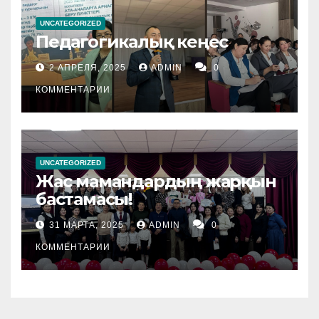
UNCATEGORIZED
Педагогикалық кеңес
2 АПРЕЛЯ, 2025
ADMIN
0
КОММЕНТАРИИ
UNCATEGORIZED
Жас мамандардың жарқын
бастамасы!
31 МАРТА, 2025
ADMIN
0
КОММЕНТАРИИ