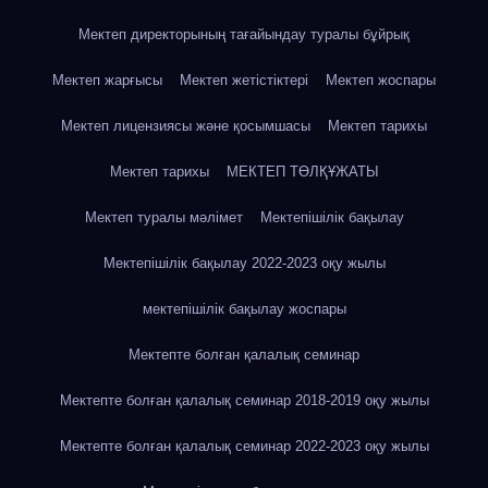
Мектеп директорының тағайындау туралы бұйрық
Мектеп жарғысы
Мектеп жетістіктері
Мектеп жоспары
Мектеп лицензиясы және қосымшасы
Мектеп тарихы
Мектеп тарихы
МЕКТЕП ТӨЛҚҰЖАТЫ
Мектеп туралы мәлімет
Мектепішілік бақылау
Мектепішілік бақылау 2022-2023 оқу жылы
мектепішілік бақылау жоспары
Мектепте болған қалалық семинар
Мектепте болған қалалық семинар 2018-2019 оқу жылы
Мектепте болған қалалық семинар 2022-2023 оқу жылы