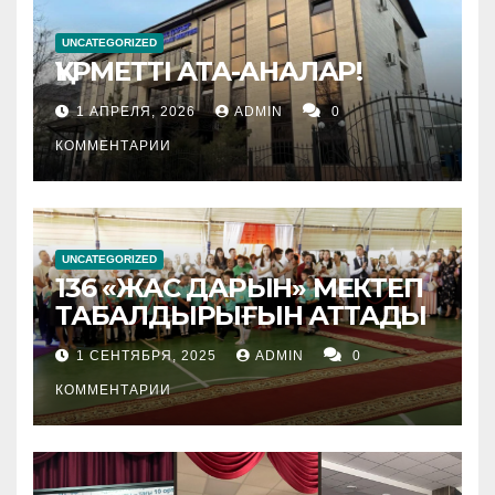
UNCATEGORIZED
ҚҰРМЕТТІ АТА-АНАЛАР!
1 АПРЕЛЯ, 2026
ADMIN
0
КОММЕНТАРИИ
UNCATEGORIZED
136 «ЖАС ДАРЫН» МЕКТЕП
ТАБАЛДЫРЫҒЫН АТТАДЫ
1 СЕНТЯБРЯ, 2025
ADMIN
0
КОММЕНТАРИИ