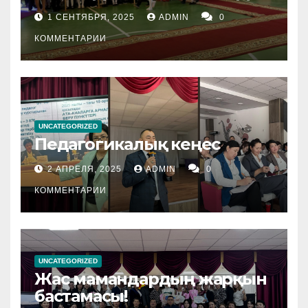
1 СЕНТЯБРЯ, 2025
ADMIN
0
КОММЕНТАРИИ
UNCATEGORIZED
Педагогикалық кеңес
2 АПРЕЛЯ, 2025
ADMIN
0
КОММЕНТАРИИ
UNCATEGORIZED
Жас мамандардың жарқын
бастамасы!