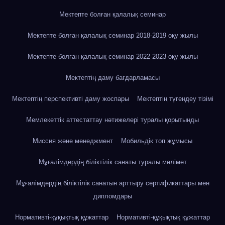
Мектепте болған қалалық семинар
Мектепте болған қалалық семинар 2018-2019 оқу жылы
Мектепте болған қалалық семинар 2022-2023 оқу жылы
Мектептің даму бағдарламасы
Мектептің перспективті даму жоспары
Мектептің түгендеу тізімі
Мемлекеттік аттестаттау нәтижелері туралы қорытынды
Миссия және менеджмент
Мобильдік топ жұмысы
Мұғалімдердің біліктілік санаты туралы мәлімет
Мұғалімдердің біліктілік санатын арттыру сертификаттары мен
дипломдары
Нормативті-құқықтық құжаттар
Нормативті-құқықтық құжаттар