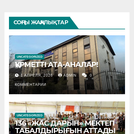
СОҢҒЫ ЖАҢАЛЫҚТАР
UNCATEGORIZED
ҚҰРМЕТТІ АТА-АНАЛАР!
1 АПРЕЛЯ, 2026
ADMIN
0
КОММЕНТАРИИ
UNCATEGORIZED
136 «ЖАС ДАРЫН» МЕКТЕП
ТАБАЛДЫРЫҒЫН АТТАДЫ