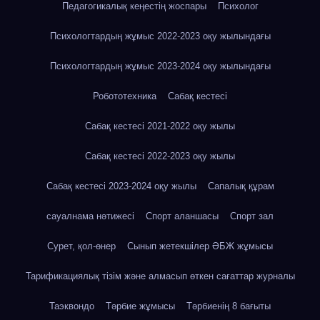
Педагогикалық кеңестің жоспары
Психолог
Психологтардың жұмыс 2022-2023 оқу жылындағы
Психологтардың жұмыс 2023-2024 оқу жылындағы
Робототехника
Сабақ кестесі
Сабақ кестесі 2021-2022 оқу жылы
Сабақ кестесі 2022-2023 оқу жылы
Сабақ кестесі 2023-2024 оқу жылы
Сапалық құрам
сауалнама нәтижесі
Спорт аланшасы
Спорт зал
Сурет, қол-өнер
Сынып жетекшілер ӘБЖ жұмысы
Тарификациялық тізім және алмасып өткен сағаттар журналы
Таэквондо
Тәрбие жұмысы
Тәрбиенің 8 бағыты