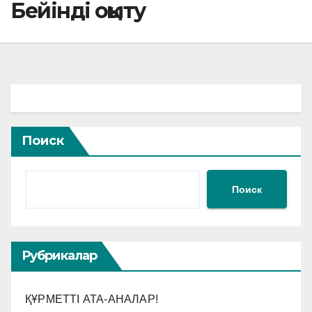
Бейінді оқыту
Поиск
Поиск
Рубрикалар
ҚҰРМЕТТІ АТА-АНАЛАР!