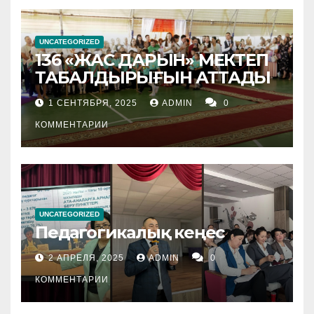
UNCATEGORIZED
136 «ЖАС ДАРЫН» МЕКТЕП
ТАБАЛДЫРЫҒЫН АТТАДЫ
1 СЕНТЯБРЯ, 2025
ADMIN
0
КОММЕНТАРИИ
UNCATEGORIZED
Педагогикалық кеңес
2 АПРЕЛЯ, 2025
ADMIN
0
КОММЕНТАРИИ