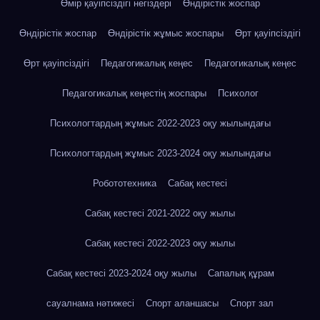
Өмір қауіпсіздігі негіздері
Өндірістік жоспар
Өндірістік жоспар
Өндірістік жұмыс жоспары
Өрт қауіпсіздігі
Өрт қауіпсіздігі
Педагогикалық кеңес
Педагогикалық кеңес
Педагогикалық кеңестің жоспары
Психолог
Психологтардың жұмыс 2022-2023 оқу жылындағы
Психологтардың жұмыс 2023-2024 оқу жылындағы
Робототехника
Сабақ кестесі
Сабақ кестесі 2021-2022 оқу жылы
Сабақ кестесі 2022-2023 оқу жылы
Сабақ кестесі 2023-2024 оқу жылы
Сапалық құрам
сауалнама нәтижесі
Спорт аланшасы
Спорт зал