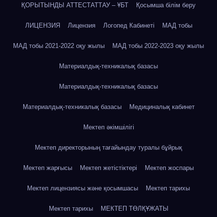
ҚОРЫТЫНДЫ АТТЕСТАТТАУ – ҰБТ
Қосымша білім беру
ЛИЦЕНЗИЯ
Лицензия
Логопед Кабинеті
МАД тобы
МАД тобы 2021-2022 оқу жылы
МАД тобы 2022-2023 оқу жылы
Материалдық-техникалық базасы
Материалдық-техникалық базасы
Материалдық-техникалық базасы
Медициналық кабинет
Мектеп әкімшілігі
Мектеп директорының тағайындау туралы бұйрық
Мектеп жарғысы
Мектеп жетістіктері
Мектеп жоспары
Мектеп лицензиясы және қосымшасы
Мектеп тарихы
Мектеп тарихы
МЕКТЕП ТӨЛҚҰЖАТЫ