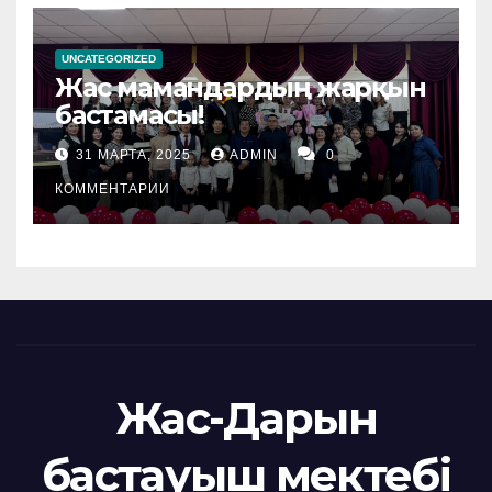
UNCATEGORIZED
Жас мамандардың жарқын
бастамасы!
31 МАРТА, 2025
ADMIN
0
КОММЕНТАРИИ
Жас-Дарын
бастауыш мектебі