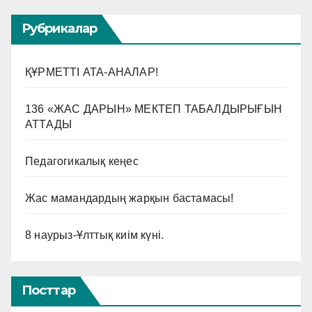
Рубрикалар
ҚҰРМЕТТІ АТА-АНАЛАР!
136 «ЖАС ДАРЫН» МЕКТЕП ТАБАЛДЫРЫҒЫН
АТТАДЫ
Педагогикалық кеңес
Жас мамандардың жарқын бастамасы!
8 наурыз-Ұлттық киім күні.
Посттар