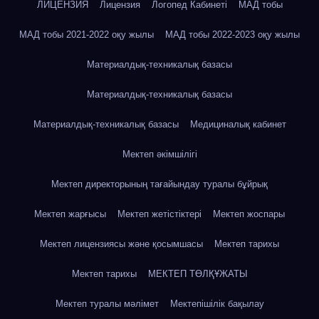
ЛИЦЕНЗИЯ
Лицензия
Логопед Кабинеті
МАД тобы
МАД тобы 2021-2022 оқу жылы
МАД тобы 2022-2023 оқу жылы
Материалдық-техникалық базасы
Материалдық-техникалық базасы
Материалдық-техникалық базасы
Медициналық кабинет
Мектеп әкімшілігі
Мектеп директорының тағайындау туралы бұйрық
Мектеп жарғысы
Мектеп жетістіктері
Мектеп жоспары
Мектеп лицензиясы және қосымшасы
Мектеп тарихы
Мектеп тарихы
МЕКТЕП ТӨЛҚҰЖАТЫ
Мектеп туралы мәлімет
Мектепішілік бақылау