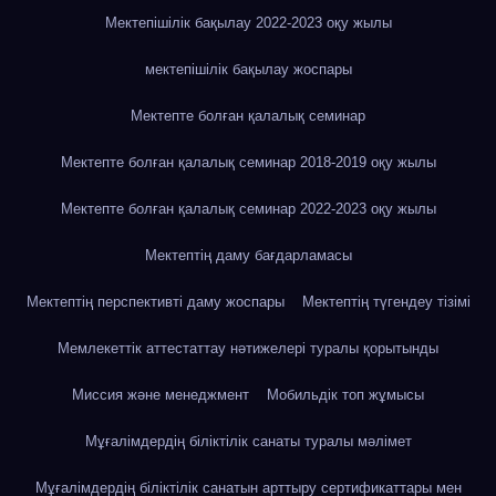
Мектепішілік бақылау 2022-2023 оқу жылы
мектепішілік бақылау жоспары
Мектепте болған қалалық семинар
Мектепте болған қалалық семинар 2018-2019 оқу жылы
Мектепте болған қалалық семинар 2022-2023 оқу жылы
Мектептің даму бағдарламасы
Мектептің перспективті даму жоспары
Мектептің түгендеу тізімі
Мемлекеттік аттестаттау нәтижелері туралы қорытынды
Миссия және менеджмент
Мобильдік топ жұмысы
Мұғалімдердің біліктілік санаты туралы мәлімет
Мұғалімдердің біліктілік санатын арттыру сертификаттары мен