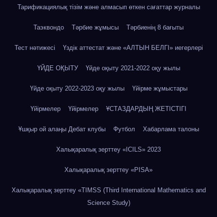
Тарификациялық тізім және алмасып өткен сағаттар журналы
Таэквондо
Тәрбие жұмысы
Тәрбиенің 8 бағыты
Тест нәтижесі
Үздік аттестат және «АЛТЫН БЕЛГІ» иегерлері
ҮЙДЕ ОҚЫТУ
Үйде оқыту 2021-2022 оқу жылы
Үйде оқыту 2022-2023 оқу жылы
Үйірме жұмыстары
Үйірмелер
Үйірмелер
ҰСТАЗДАРДЫҢ ЖЕТІСТІГІ
Ұшқыр ой алаңы Дебат клубы
Футбол
Хабарлама талоны
Халықаралық зерттеу «IСILS» 2023
Халықаралық зерттеу «PISA»
Халықаралық зерттеу «TIMSS (Third International Mathematics and
Science Study)