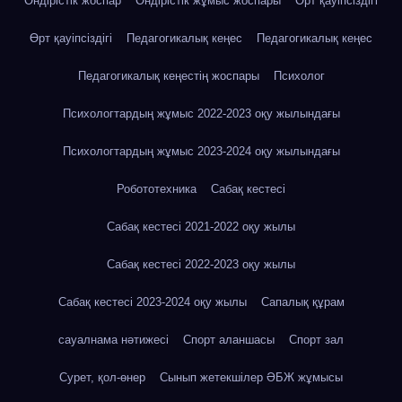
Өндірістік жоспар
Өндірістік жұмыс жоспары
Өрт қауіпсіздігі
Өрт қауіпсіздігі
Педагогикалық кеңес
Педагогикалық кеңес
Педагогикалық кеңестің жоспары
Психолог
Психологтардың жұмыс 2022-2023 оқу жылындағы
Психологтардың жұмыс 2023-2024 оқу жылындағы
Робототехника
Сабақ кестесі
Сабақ кестесі 2021-2022 оқу жылы
Сабақ кестесі 2022-2023 оқу жылы
Сабақ кестесі 2023-2024 оқу жылы
Сапалық құрам
сауалнама нәтижесі
Спорт аланшасы
Спорт зал
Сурет, қол-өнер
Сынып жетекшілер ӘБЖ жұмысы