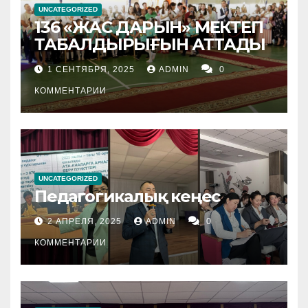
UNCATEGORIZED
136 «ЖАС ДАРЫН» МЕКТЕП
ТАБАЛДЫРЫҒЫН АТТАДЫ
1 СЕНТЯБРЯ, 2025
ADMIN
0
КОММЕНТАРИИ
UNCATEGORIZED
Педагогикалық кеңес
2 АПРЕЛЯ, 2025
ADMIN
0
КОММЕНТАРИИ