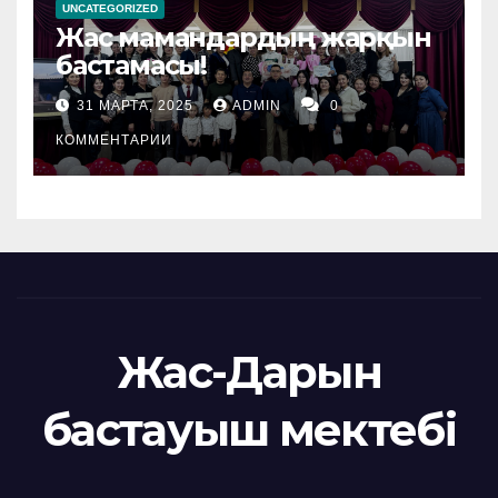
UNCATEGORIZED
Жас мамандардың жарқын
бастамасы!
31 МАРТА, 2025
ADMIN
0
КОММЕНТАРИИ
Жас-Дарын
бастауыш мектебі