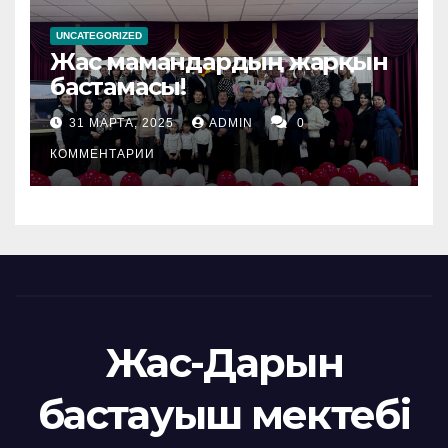
UNCATEGORIZED
Жас мамандардың жарқын
бастамасы!
31 МАРТА, 2025
ADMIN
0
КОММЕНТАРИИ
Жас-Дарын
бастауыш мектебі