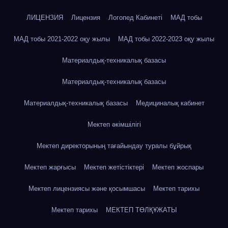
ЛИЦЕНЗИЯ
Лицензия
Логопед Кабинеті
МАД тобы
МАД тобы 2021-2022 оқу жылы
МАД тобы 2022-2023 оқу жылы
Материалдық-техникалық базасы
Материалдық-техникалық базасы
Материалдық-техникалық базасы
Медициналық кабинет
Мектеп әкімшілігі
Мектеп директорының тағайындау туралы бұйрық
Мектеп жарғысы
Мектеп жетістіктері
Мектеп жоспары
Мектеп лицензиясы және қосымшасы
Мектеп тарихы
Мектеп тарихы
МЕКТЕП ТӨЛҚҰЖАТЫ