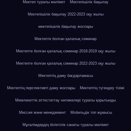
Мектеп туралы мәлімет
Мектепішілік бақылау
Мектепішілік бақылау 2022-2023 оқу жылы
мектепішілік бақылау жоспары
Мектепте болған қалалық семинар
Мектепте болған қалалық семинар 2018-2019 оқу жылы
Мектепте болған қалалық семинар 2022-2023 оқу жылы
Мектептің даму бағдарламасы
Мектептің перспективті даму жоспары
Мектептің түгендеу тізімі
Мемлекеттік аттестаттау нәтижелері туралы қорытынды
Миссия және менеджмент
Мобильдік топ жұмысы
Мұғалімдердің біліктілік санаты туралы мәлімет