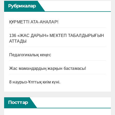
Рубрикалар
ҚҰРМЕТТІ АТА-АНАЛАР!
136 «ЖАС ДАРЫН» МЕКТЕП ТАБАЛДЫРЫҒЫН
АТТАДЫ
Педагогикалық кеңес
Жас мамандардың жарқын бастамасы!
8 наурыз-Ұлттық киім күні.
Посттар