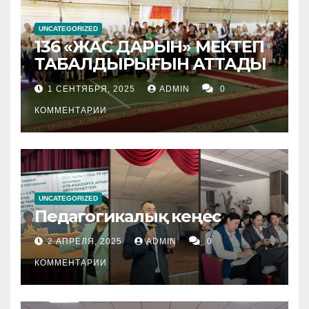
UNCATEGORIZED
136 «ЖАС ДАРЫН» МЕКТЕП
ТАБАЛДЫРЫҒЫН АТТАДЫ
1 СЕНТЯБРЯ, 2025
ADMIN
0
КОММЕНТАРИИ
UNCATEGORIZED
Педагогикалық кеңес
2 АПРЕЛЯ, 2025
ADMIN
0
КОММЕНТАРИИ