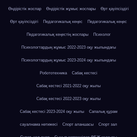
Өндірістік жоспар
Өндірістік жұмыс жоспары
Өрт қауіпсіздігі
Өрт қауіпсіздігі
Педагогикалық кеңес
Педагогикалық кеңес
Педагогикалық кеңестің жоспары
Психолог
Психологтардың жұмыс 2022-2023 оқу жылындағы
Психологтардың жұмыс 2023-2024 оқу жылындағы
Робототехника
Сабақ кестесі
Сабақ кестесі 2021-2022 оқу жылы
Сабақ кестесі 2022-2023 оқу жылы
Сабақ кестесі 2023-2024 оқу жылы
Сапалық құрам
сауалнама нәтижесі
Спорт аланшасы
Спорт зал