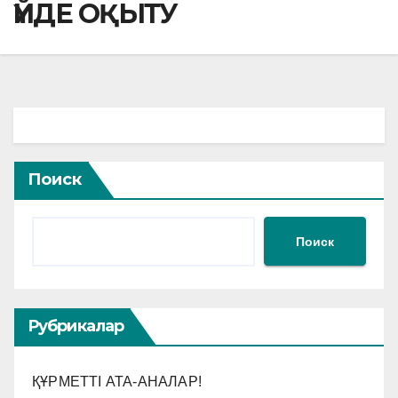
ҮЙДЕ ОҚЫТУ
Поиск
Поиск
Рубрикалар
ҚҰРМЕТТІ АТА-АНАЛАР!