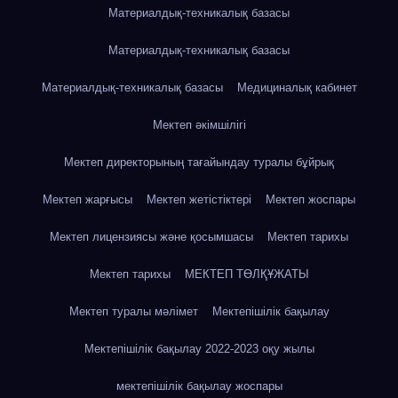
Материалдық-техникалық базасы
Материалдық-техникалық базасы
Материалдық-техникалық базасы
Медициналық кабинет
Мектеп әкімшілігі
Мектеп директорының тағайындау туралы бұйрық
Мектеп жарғысы
Мектеп жетістіктері
Мектеп жоспары
Мектеп лицензиясы және қосымшасы
Мектеп тарихы
Мектеп тарихы
МЕКТЕП ТӨЛҚҰЖАТЫ
Мектеп туралы мәлімет
Мектепішілік бақылау
Мектепішілік бақылау 2022-2023 оқу жылы
мектепішілік бақылау жоспары