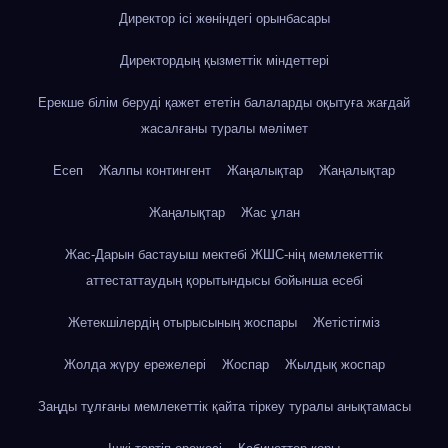
Директор ісі жөніндегі орынбасары
Директордың қызметтік міндеттері
Ерекше білім беруді қажет ететін балаларды оқытуға жағдай
жасалғаны туралы мәлімет
Есеп
Жалпы контингент
Жаңалықтар
Жаңалықтар
Жаңалықтар
Жас ұлан
Жас-Дарын бастауыш мектебі ЖШС-нің мемлекеттік
аттестаттаудың қорытындысы бойынша есебі
Жетекшілердің отырысының жоспары
Жетістігміз
Жолда жүру ережелері
Жоспар
Жылдық жоспар
Заңды тұлғаны мемлекеттік қайта тіркеу туралы анықтамасы