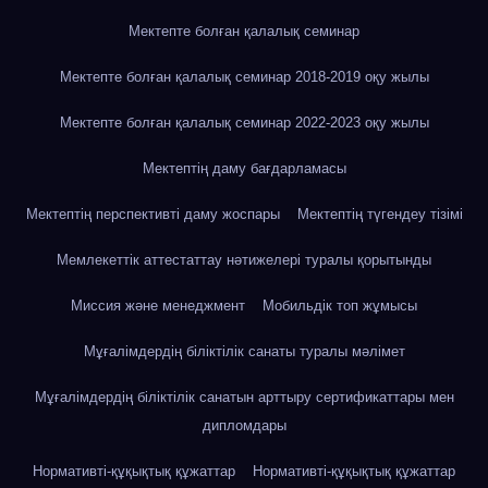
Мектепте болған қалалық семинар
Мектепте болған қалалық семинар 2018-2019 оқу жылы
Мектепте болған қалалық семинар 2022-2023 оқу жылы
Мектептің даму бағдарламасы
Мектептің перспективті даму жоспары
Мектептің түгендеу тізімі
Мемлекеттік аттестаттау нәтижелері туралы қорытынды
Миссия және менеджмент
Мобильдік топ жұмысы
Мұғалімдердің біліктілік санаты туралы мәлімет
Мұғалімдердің біліктілік санатын арттыру сертификаттары мен
дипломдары
Нормативті-құқықтық құжаттар
Нормативті-құқықтық құжаттар