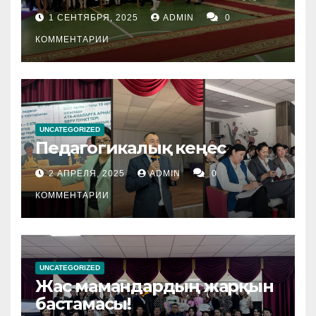
1 СЕНТЯБРЯ, 2025
ADMIN
0
КОММЕНТАРИИ
UNCATEGORIZED
Педагогикалық кеңес
2 АПРЕЛЯ, 2025
ADMIN
0
КОММЕНТАРИИ
UNCATEGORIZED
Жас мамандардың жарқын
бастамасы!