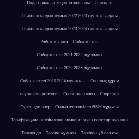
Педагогикалық кеңестің жоспары
Психолог
Психологтардың жұмыс 2022-2023 оқу жылындағы
Психологтардың жұмыс 2023-2024 оқу жылындағы
Робототехника
Сабақ кестесі
Сабақ кестесі 2021-2022 оқу жылы
Сабақ кестесі 2022-2023 оқу жылы
Сабақ кестесі 2023-2024 оқу жылы
Сапалық құрам
сауалнама нәтижесі
Спорт аланшасы
Спорт зал
Сурет, қол-өнер
Сынып жетекшілер ӘБЖ жұмысы
Тарификациялық тізім және алмасып өткен сағаттар журналы
Таэквондо
Тәрбие жұмысы
Тәрбиенің 8 бағыты