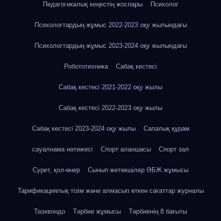
Педагогикалық кеңестің жоспары
Психолог
Психологтардың жұмыс 2022-2023 оқу жылындағы
Психологтардың жұмыс 2023-2024 оқу жылындағы
Робототехника
Сабақ кестесі
Сабақ кестесі 2021-2022 оқу жылы
Сабақ кестесі 2022-2023 оқу жылы
Сабақ кестесі 2023-2024 оқу жылы
Сапалық құрам
сауалнама нәтижесі
Спорт аланшасы
Спорт зал
Сурет, қол-өнер
Сынып жетекшілер ӘБЖ жұмысы
Тарификациялық тізім және алмасып өткен сағаттар журналы
Таэквондо
Тәрбие жұмысы
Тәрбиенің 8 бағыты