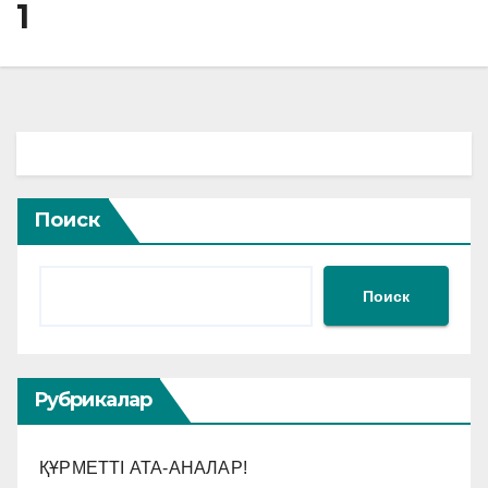
1
Поиск
Поиск
Рубрикалар
ҚҰРМЕТТІ АТА-АНАЛАР!