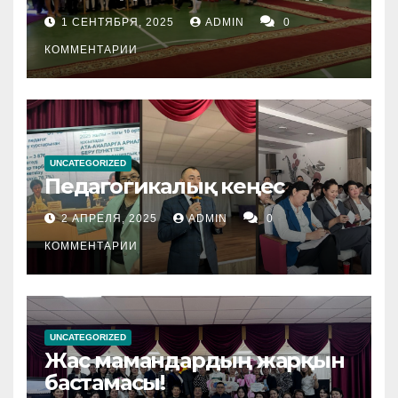
1 СЕНТЯБРЯ, 2025
ADMIN
0
КОММЕНТАРИИ
UNCATEGORIZED
Педагогикалық кеңес
2 АПРЕЛЯ, 2025
ADMIN
0
КОММЕНТАРИИ
UNCATEGORIZED
Жас мамандардың жарқын
бастамасы!