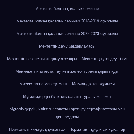
Мектепте болған қалалық семинар
Мектепте болған қалалық семинар 2018-2019 оқу жылы
Мектепте болған қалалық семинар 2022-2023 оқу жылы
Мектептің даму бағдарламасы
Мектептің перспективті даму жоспары
Мектептің түгендеу тізімі
Мемлекеттік аттестаттау нәтижелері туралы қорытынды
Миссия және менеджмент
Мобильдік топ жұмысы
Мұғалімдердің біліктілік санаты туралы мәлімет
Мұғалімдердің біліктілік санатын арттыру сертификаттары мен
дипломдары
Нормативті-құқықтық құжаттар
Нормативті-құқықтық құжаттар