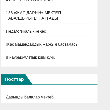
136 «ЖАС ДАРЫН» МЕКТЕП
ТАБАЛДЫРЫҒЫН АТТАДЫ
Педагогикалық кеңес
Жас мамандардың жарқын бастамасы!
8 наурыз-Ұлттық киім күні.
Посттар
Дарынды балалар мектебі