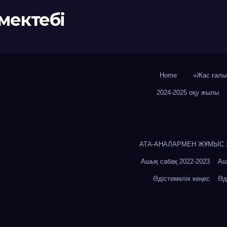
мектебі
Home
«Жас ғалы
2024-2025 оқу жылы
АТА-АНАЛАРМЕН ЖҰМЫС 20
Ашық сабақ 2022-2023
Аш
Әдістемелік кеңес
Әд