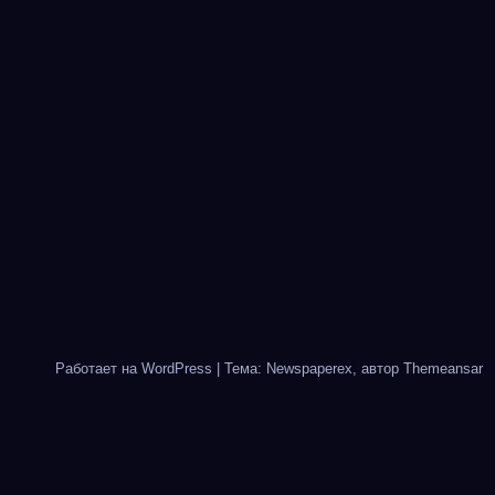
Работает на WordPress
|
Тема: Newspaperex, автор
Themeansar