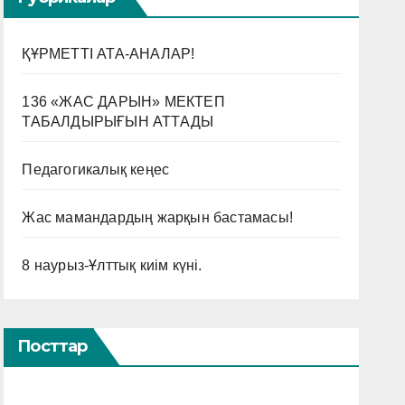
ҚҰРМЕТТІ АТА-АНАЛАР!
136 «ЖАС ДАРЫН» МЕКТЕП
ТАБАЛДЫРЫҒЫН АТТАДЫ
Педагогикалық кеңес
Жас мамандардың жарқын бастамасы!
8 наурыз-Ұлттық киім күні.
Посттар