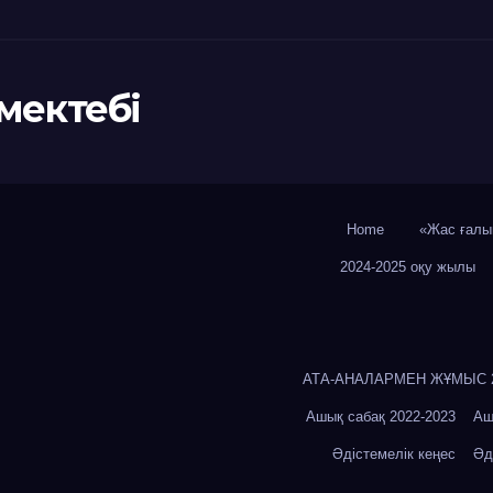
мектебі
Home
«Жас ғалы
2024-2025 оқу жылы
АТА-АНАЛАРМЕН ЖҰМЫС 20
Ашық сабақ 2022-2023
Аш
Әдістемелік кеңес
Әд