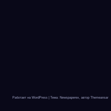
Работает на WordPress
|
Тема: Newspaperex, автор
Themeansar