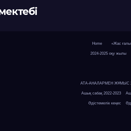
мектебі
Home
«Жас ғалы
2024-2025 оқу жылы
АТА-АНАЛАРМЕН ЖҰМЫС 20
Ашық сабақ 2022-2023
Аш
Әдістемелік кеңес
Әд