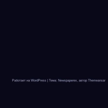
Работает на WordPress
|
Тема: Newspaperex, автор
Themeansar