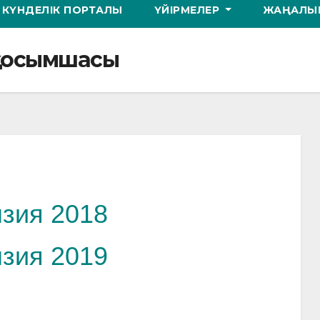
КҮНДЕЛІК ПОРТАЛЫ
ҮЙІРМЕЛЕР
ЖАҢАЛЫҚ
 қосымшасы
зия 2018
зия 2019