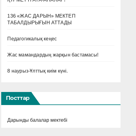
136 «ЖАС ДАРЫН» МЕКТЕП
ТАБАЛДЫРЫҒЫН АТТАДЫ
Педагогикалық кеңес
Жас мамандардың жарқын бастамасы!
8 наурыз-Ұлттық киім күні.
Посттар
Дарынды балалар мектебі