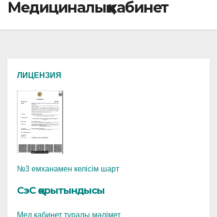
Медициналық кабинет
ЛИЦЕНЗИЯ
№3 емханамен келісім шарт
СэС қорытындысы
Мед кабинет туралы мәлімет