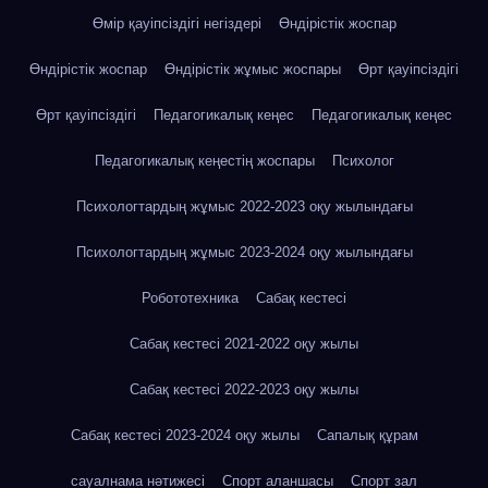
Өмір қауіпсіздігі негіздері
Өндірістік жоспар
Өндірістік жоспар
Өндірістік жұмыс жоспары
Өрт қауіпсіздігі
Өрт қауіпсіздігі
Педагогикалық кеңес
Педагогикалық кеңес
Педагогикалық кеңестің жоспары
Психолог
Психологтардың жұмыс 2022-2023 оқу жылындағы
Психологтардың жұмыс 2023-2024 оқу жылындағы
Робототехника
Сабақ кестесі
Сабақ кестесі 2021-2022 оқу жылы
Сабақ кестесі 2022-2023 оқу жылы
Сабақ кестесі 2023-2024 оқу жылы
Сапалық құрам
сауалнама нәтижесі
Спорт аланшасы
Спорт зал