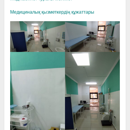
Медициналық қызметкердің құжаттары