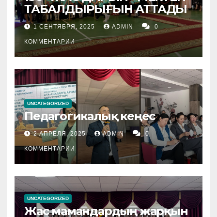
ТАБАЛДЫРЫҒЫН АТТАДЫ
1 СЕНТЯБРЯ, 2025
ADMIN
0
КОММЕНТАРИИ
UNCATEGORIZED
Педагогикалық кеңес
2 АПРЕЛЯ, 2025
ADMIN
0
КОММЕНТАРИИ
UNCATEGORIZED
Жас мамандардың жарқын