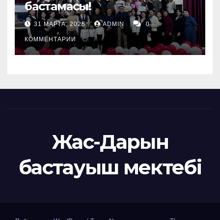
бастамасы!
31 МАРТА, 2025
ADMIN
0
КОММЕНТАРИИ
Жас-Дарын
бастауыш мектебі