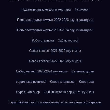
Педагогикалық кеңестің жоспары
Психолог
Психологтардың жұмыс 2022-2023 оқу жылындағы
Психологтардың жұмыс 2023-2024 оқу жылындағы
Робототехника
Сабақ кестесі
Сабақ кестесі 2021-2022 оқу жылы
Сабақ кестесі 2022-2023 оқу жылы
Сабақ кестесі 2023-2024 оқу жылы
Сапалық құрам
сауалнама нәтижесі
Спорт аланшасы
Спорт зал
Сурет, қол-өнер
Сынып жетекшілер ӘБЖ жұмысы
Тарификациялық тізім және алмасып өткен сағаттар журналы