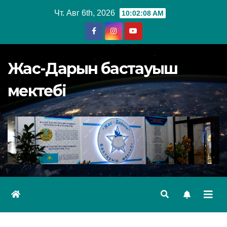
Перейти
Чт. Авг 6th, 2026
10:02:09 AM
к
содержимому
Жас-Дарын бастауыш
мектебі