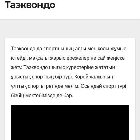
Таэквондо
Таэквондо да спортшының аяғы мен қолы жұмыс
істейді, мақсаты жарыс ережелеріне сай жеңіске
жету. Таэквондо шығыс күрестеріне жататын
ұрыстық спорттың бір түрі. Корей халқының
ұлттық спорты ретінде мәлім. Осындай спорт түрі
бізбің мектебімізде де бар.