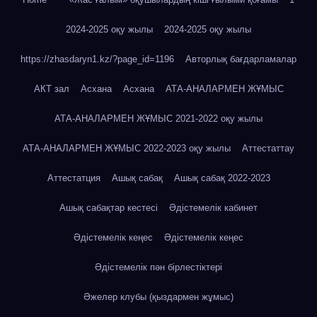
2024-2025 оқу жылы
2024-2025 оқу жылы
https://zhasdaryn1.kz/?page_id=1196
Авторлық бағдарламалар
АКТ зал
Асхана
Асхана
АТА-АНАЛАРМЕН ЖҰМЫС
АТА-АНАЛАРМЕН ЖҰМЫС 2021-2022 оқу жылы
АТА-АНАЛАРМЕН ЖҰМЫС 2022-2023 оқу жылы
Аттестаттау
Аттестатция
Ашық сабақ
Ашық сабақ 2022-2023
Ашық сабақтар кестесі
Әдістемелік кабинет
Әдістемелік кеңес
Әдістемелік кеңес
Әдістемелік пән бірлестіктері
Әжелер клубы (қыздармен жұмыс)