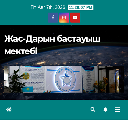
Перейти
Пт. Авг 7th, 2026
11:28:08 PM
к
содержимому
Жас-Дарын бастауыш
мектебі