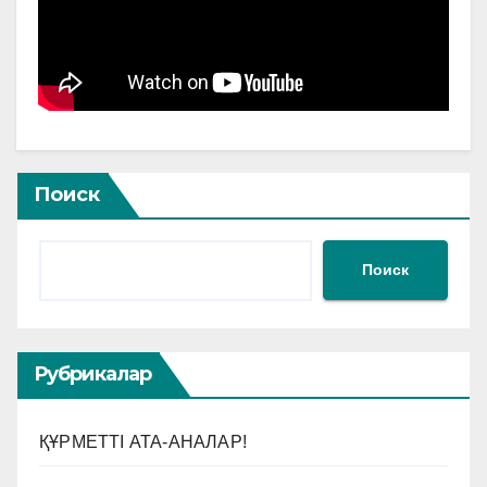
Поиск
Поиск
Рубрикалар
ҚҰРМЕТТІ АТА-АНАЛАР!