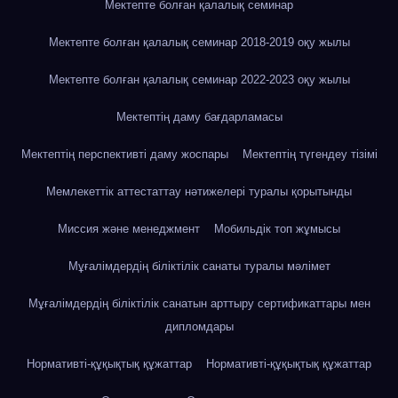
Мектепте болған қалалық семинар
Мектепте болған қалалық семинар 2018-2019 оқу жылы
Мектепте болған қалалық семинар 2022-2023 оқу жылы
Мектептің даму бағдарламасы
Мектептің перспективті даму жоспары
Мектептің түгендеу тізімі
Мемлекеттік аттестаттау нәтижелері туралы қорытынды
Миссия және менеджмент
Мобильдік топ жұмысы
Мұғалімдердің біліктілік санаты туралы мәлімет
Мұғалімдердің біліктілік санатын арттыру сертификаттары мен
дипломдары
Нормативті-құқықтық құжаттар
Нормативті-құқықтық құжаттар