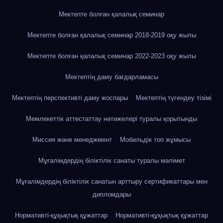
Мектепте болған қалалық семинар
Мектепте болған қалалық семинар 2018-2019 оқу жылы
Мектепте болған қалалық семинар 2022-2023 оқу жылы
Мектептің даму бағдарламасы
Мектептің перспективті даму жоспары
Мектептің түгендеу тізімі
Мемлекеттік аттестаттау нәтижелері туралы қорытынды
Миссия және менеджмент
Мобильдік топ жұмысы
Мұғалімдердің біліктілік санаты туралы мәлімет
Мұғалімдердің біліктілік санатын арттыру сертификаттары мен
дипломдары
Нормативті-құқықтық құжаттар
Нормативті-құқықтық құжаттар