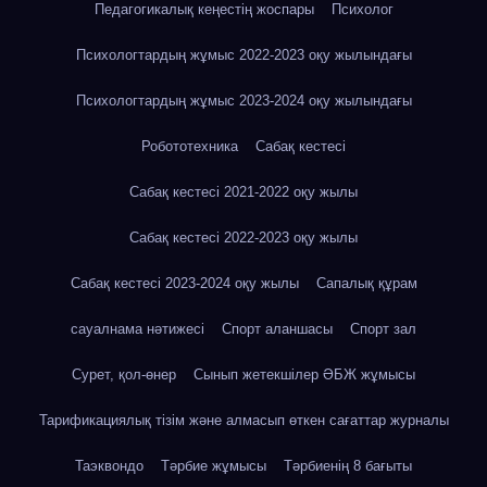
Педагогикалық кеңестің жоспары
Психолог
Психологтардың жұмыс 2022-2023 оқу жылындағы
Психологтардың жұмыс 2023-2024 оқу жылындағы
Робототехника
Сабақ кестесі
Сабақ кестесі 2021-2022 оқу жылы
Сабақ кестесі 2022-2023 оқу жылы
Сабақ кестесі 2023-2024 оқу жылы
Сапалық құрам
сауалнама нәтижесі
Спорт аланшасы
Спорт зал
Сурет, қол-өнер
Сынып жетекшілер ӘБЖ жұмысы
Тарификациялық тізім және алмасып өткен сағаттар журналы
Таэквондо
Тәрбие жұмысы
Тәрбиенің 8 бағыты