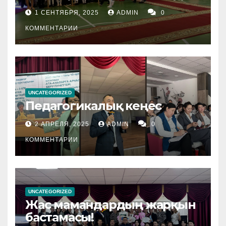
1 СЕНТЯБРЯ, 2025
ADMIN
0
КОММЕНТАРИИ
UNCATEGORIZED
Педагогикалық кеңес
2 АПРЕЛЯ, 2025
ADMIN
0
КОММЕНТАРИИ
UNCATEGORIZED
Жас мамандардың жарқын
бастамасы!