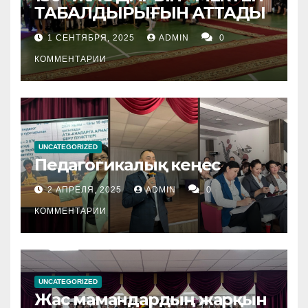
ТАБАЛДЫРЫҒЫН АТТАДЫ
1 СЕНТЯБРЯ, 2025
ADMIN
0
КОММЕНТАРИИ
UNCATEGORIZED
Педагогикалық кеңес
2 АПРЕЛЯ, 2025
ADMIN
0
КОММЕНТАРИИ
UNCATEGORIZED
Жас мамандардың жарқын