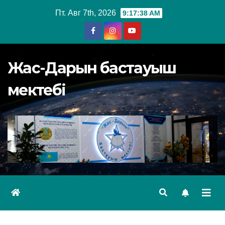
Перейти
Пт. Авг 7th, 2026
9:17:38 AM
к
содержимому
Жас-Дарын бастауыш
мектебі