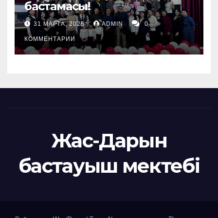
бастамасы!
31 МАРТА, 2025
ADMIN
0
КОММЕНТАРИИ
Жас-Дарын
бастауыш мектебі