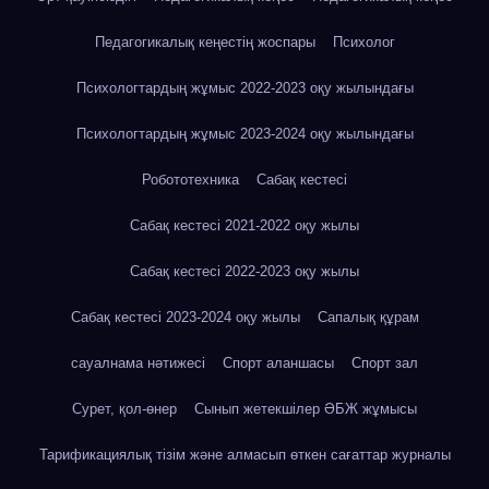
Педагогикалық кеңестің жоспары
Психолог
Психологтардың жұмыс 2022-2023 оқу жылындағы
Психологтардың жұмыс 2023-2024 оқу жылындағы
Робототехника
Сабақ кестесі
Сабақ кестесі 2021-2022 оқу жылы
Сабақ кестесі 2022-2023 оқу жылы
Сабақ кестесі 2023-2024 оқу жылы
Сапалық құрам
сауалнама нәтижесі
Спорт аланшасы
Спорт зал
Сурет, қол-өнер
Сынып жетекшілер ӘБЖ жұмысы
Тарификациялық тізім және алмасып өткен сағаттар журналы