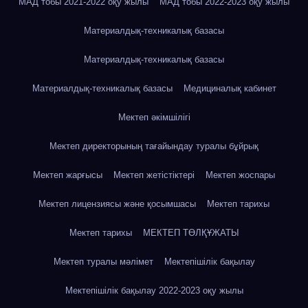
МАД тобы 2021-2022 оқу жылы
МАД тобы 2022-2023 оқу жылы
Материалдық-техникалық базасы
Материалдық-техникалық базасы
Материалдық-техникалық базасы
Медициналық кабинет
Мектеп әкімшілігі
Мектеп директорының тағайындау туралы бұйрық
Мектеп жарғысы
Мектеп жетістіктері
Мектеп жоспары
Мектеп лицензиясы және қосымшасы
Мектеп тарихы
Мектеп тарихы
МЕКТЕП ТӨЛҚҰЖАТЫ
Мектеп туралы мәлімет
Мектепішілік бақылау
Мектепішілік бақылау 2022-2023 оқу жылы