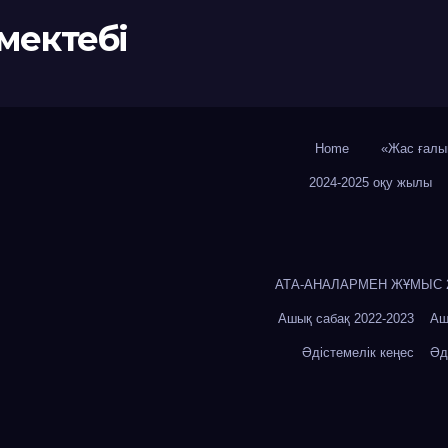
мектебі
Home
«Жас ғалы
2024-2025 оқу жылы
АТА-АНАЛАРМЕН ЖҰМЫС 20
Ашық сабақ 2022-2023
Аш
Әдістемелік кеңес
Әд