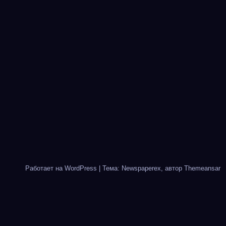
Работает на WordPress
|
Тема: Newspaperex, автор
Themeansar