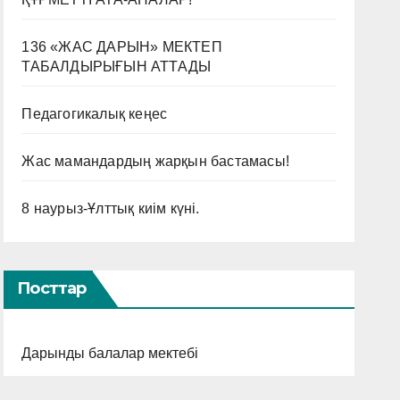
136 «ЖАС ДАРЫН» МЕКТЕП
ТАБАЛДЫРЫҒЫН АТТАДЫ
Педагогикалық кеңес
Жас мамандардың жарқын бастамасы!
8 наурыз-Ұлттық киім күні.
Посттар
Дарынды балалар мектебі