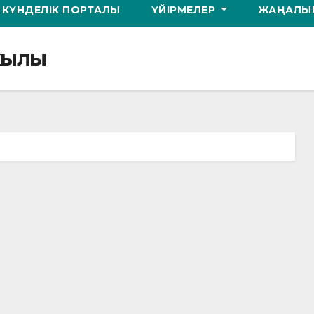
КҮНДЕЛІК ПОРТАЛЫ
ҮЙІРМЕЛЕР
ЖАҢАЛЫҚ
 жылы