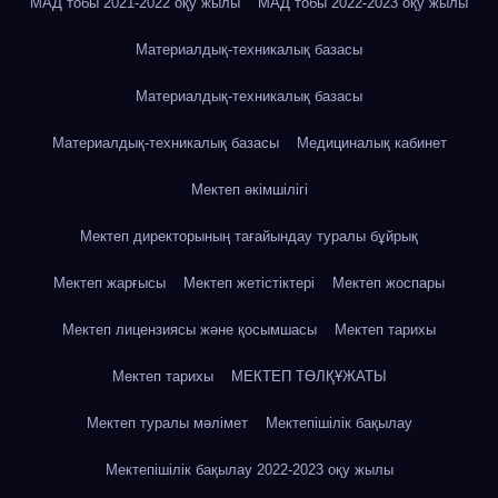
МАД тобы 2021-2022 оқу жылы
МАД тобы 2022-2023 оқу жылы
Материалдық-техникалық базасы
Материалдық-техникалық базасы
Материалдық-техникалық базасы
Медициналық кабинет
Мектеп әкімшілігі
Мектеп директорының тағайындау туралы бұйрық
Мектеп жарғысы
Мектеп жетістіктері
Мектеп жоспары
Мектеп лицензиясы және қосымшасы
Мектеп тарихы
Мектеп тарихы
МЕКТЕП ТӨЛҚҰЖАТЫ
Мектеп туралы мәлімет
Мектепішілік бақылау
Мектепішілік бақылау 2022-2023 оқу жылы