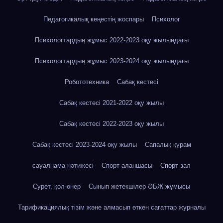
Педагогикалық кеңестің жоспары
Психолог
Психологтардың жұмыс 2022-2023 оқу жылындағы
Психологтардың жұмыс 2023-2024 оқу жылындағы
Робототехника
Сабақ кестесі
Сабақ кестесі 2021-2022 оқу жылы
Сабақ кестесі 2022-2023 оқу жылы
Сабақ кестесі 2023-2024 оқу жылы
Сапалық құрам
сауалнама нәтижесі
Спорт аланшасы
Спорт зал
Сурет, қол-өнер
Сынып жетекшілер ӘБЖ жұмысы
Тарификациялық тізім және алмасып өткен сағаттар журналы