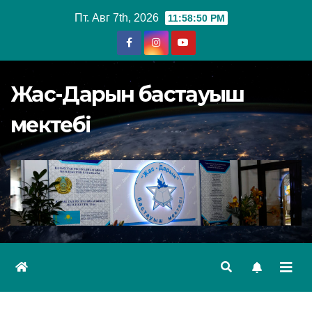
Перейти
Пт. Авг 7th, 2026
11:58:51 PM
к
содержимому
Жас-Дарын бастауыш
мектебі