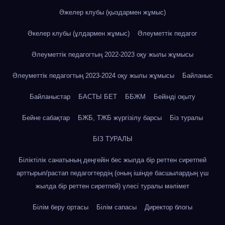
Әжелер клубы (қыздармен жұмыс)
Әкелер клубы (ұлдармен жұмыс)
Әлеуметтік педагог
Әлеуметтік педагогтың 2022-2023 оқу жылы жұмысы
Әлеуметтік педагогтың 2023-2024 оқу жылы жұмысы
Байланыс
Байланыстар
БАСТЫ БЕТ
ББЖМ
Бейінді оқыту
Бейне сабақтар
БЖБ, ТЖБ жүргізілу барсы
Біз туралы
БІЗ ТУРАЛЫ
Біліктілік санатының деңгейін бес жылда бір реттен сиретпей
арттырып/растап педагогтердің (оның ішінде басшылардың үш
жылда бір реттен сиретпей) үлесі туралы мәлімет
Білім беру ортасы
Білім сапасы
Директор блогы