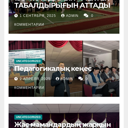
ТАБАЛДЫРЫҒЫН АТТАДЫ
1 СЕНТЯБРЯ, 2025
ADMIN
0
КОММЕНТАРИИ
UNCATEGORIZED
Педагогикалық кеңес
2 АПРЕЛЯ, 2025
ADMIN
0
КОММЕНТАРИИ
UNCATEGORIZED
Жас мамандардың жарқын