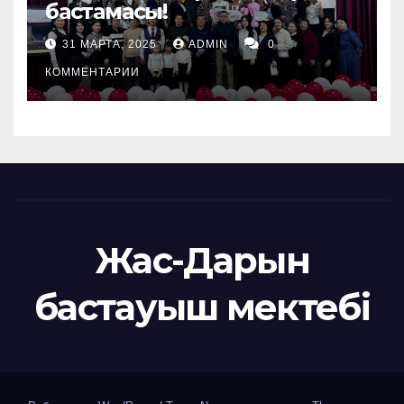
бастамасы!
31 МАРТА, 2025
ADMIN
0
КОММЕНТАРИИ
Жас-Дарын
бастауыш мектебі