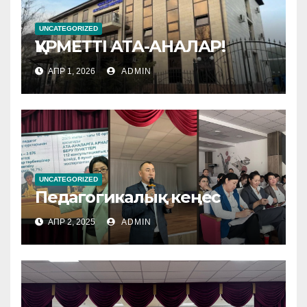
UNCATEGORIZED
ҚҰРМЕТТІ АТА-АНАЛАР!
АПР 1, 2026
ADMIN
UNCATEGORIZED
Педагогикалық кеңес
АПР 2, 2025
ADMIN