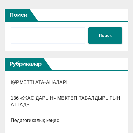
Поиск
Поиск
Рубрикалар
ҚҰРМЕТТІ АТА-АНАЛАР!
136 «ЖАС ДАРЫН» МЕКТЕП ТАБАЛДЫРЫҒЫН
АТТАДЫ
Педагогикалық кеңес