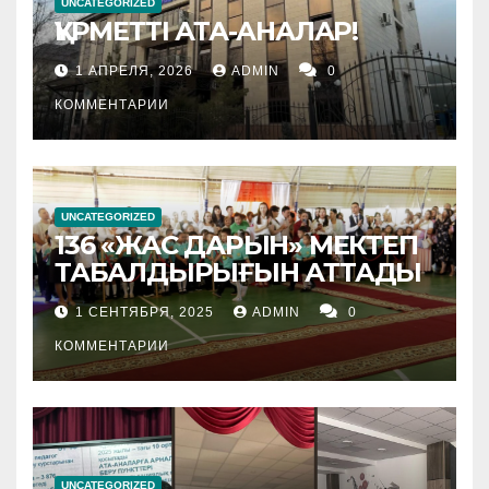
UNCATEGORIZED
ҚҰРМЕТТІ АТА-АНАЛАР!
1 АПРЕЛЯ, 2026
ADMIN
0
КОММЕНТАРИИ
UNCATEGORIZED
136 «ЖАС ДАРЫН» МЕКТЕП
ТАБАЛДЫРЫҒЫН АТТАДЫ
1 СЕНТЯБРЯ, 2025
ADMIN
0
КОММЕНТАРИИ
UNCATEGORIZED