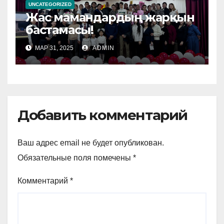
UNCATEGORIZED
Жас мамандардың жарқын
бастамасы!
МАР 31, 2025
ADMIN
Добавить комментарий
Ваш адрес email не будет опубликован.
Обязательные поля помечены
*
Комментарий
*