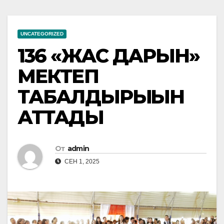
UNCATEGORIZED
136 «ЖАС ДАРЫН»
МЕКТЕП
ТАБАЛДЫРЫҒЫН
АТТАДЫ
От
admin
СЕН 1, 2025