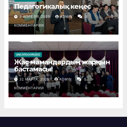
Педагогикалық кеңес
2 АПРЕЛЯ, 2025
ADMIN
0
КОММЕНТАРИИ
UNCATEGORIZED
Жас мамандардың жарқын
бастамасы!
31 МАРТА, 2025
ADMIN
0
КОММЕНТАРИИ