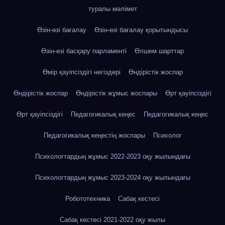
туралы мәлімет
Өзін-өзі бағалау
Өзін-өзі бағалау қорытындысы
Өзін-өзі басқару парламенті
Өлшем шарттар
Өмір қауіпсіздігі негіздері
Өндірістік жоспар
Өндірістік жоспар
Өндірістік жұмыс жоспары
Өрт қауіпсіздігі
Өрт қауіпсіздігі
Педагогикалық кеңес
Педагогикалық кеңес
Педагогикалық кеңестің жоспары
Психолог
Психологтардың жұмыс 2022-2023 оқу жылындағы
Психологтардың жұмыс 2023-2024 оқу жылындағы
Робототехника
Сабақ кестесі
Сабақ кестесі 2021-2022 оқу жылы