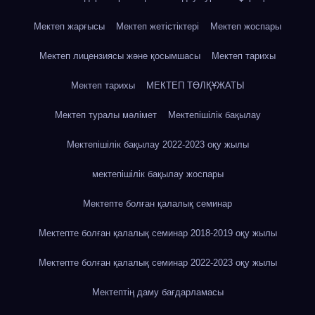
Мектеп жарғысы
Мектеп жетістіктері
Мектеп жоспары
Мектеп лицензиясы және қосымшасы
Мектеп тарихы
Мектеп тарихы
МЕКТЕП ТӨЛҚҰЖАТЫ
Мектеп туралы мәлімет
Мектепішілік бақылау
Мектепішілік бақылау 2022-2023 оқу жылы
мектепішілік бақылау жоспары
Мектепте болған қалалық семинар
Мектепте болған қалалық семинар 2018-2019 оқу жылы
Мектепте болған қалалық семинар 2022-2023 оқу жылы
Мектептің даму бағдарламасы