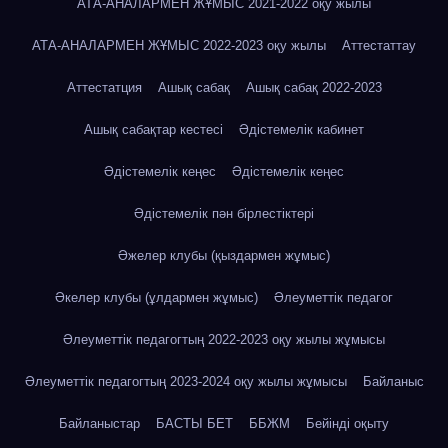
АТА-АНАЛАРМЕН ЖҰМЫС 2021-2022 оқу жылы
АТА-АНАЛАРМЕН ЖҰМЫС 2022-2023 оқу жылы
Аттестаттау
Аттестатция
Ашық сабақ
Ашық сабақ 2022-2023
Ашық сабақтар кестесі
Әдістемелік кабинет
Әдістемелік кеңес
Әдістемелік кеңес
Әдістемелік пән бірлестіктері
Әжелер клубы (қыздармен жұмыс)
Әкелер клубы (ұлдармен жұмыс)
Әлеуметтік педагог
Әлеуметтік педагогтың 2022-2023 оқу жылы жұмысы
Әлеуметтік педагогтың 2023-2024 оқу жылы жұмысы
Байланыс
Байланыстар
БАСТЫ БЕТ
ББЖМ
Бейінді оқыту