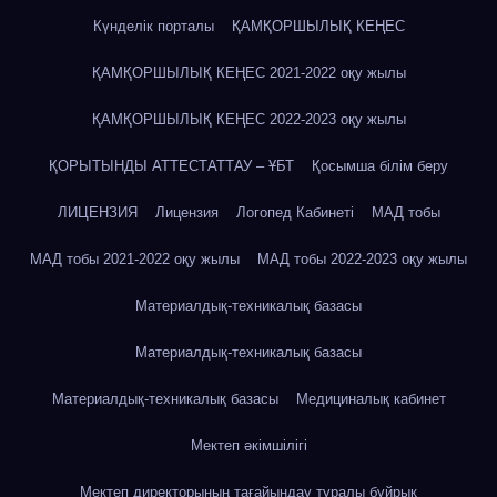
Күнделік порталы
ҚАМҚОРШЫЛЫҚ КЕҢЕС
ҚАМҚОРШЫЛЫҚ КЕҢЕС 2021-2022 оқу жылы
ҚАМҚОРШЫЛЫҚ КЕҢЕС 2022-2023 оқу жылы
ҚОРЫТЫНДЫ АТТЕСТАТТАУ – ҰБТ
Қосымша білім беру
ЛИЦЕНЗИЯ
Лицензия
Логопед Кабинеті
МАД тобы
МАД тобы 2021-2022 оқу жылы
МАД тобы 2022-2023 оқу жылы
Материалдық-техникалық базасы
Материалдық-техникалық базасы
Материалдық-техникалық базасы
Медициналық кабинет
Мектеп әкімшілігі
Мектеп директорының тағайындау туралы бұйрық