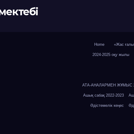
мектебі
Home
«Жас ғалы
2024-2025 оқу жылы
АТА-АНАЛАРМЕН ЖҰМЫС 20
Ашық сабақ 2022-2023
Аш
Әдістемелік кеңес
Әд