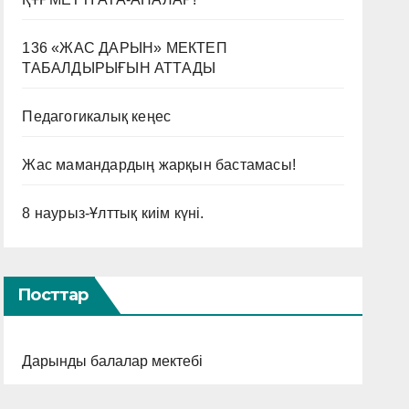
136 «ЖАС ДАРЫН» МЕКТЕП
ТАБАЛДЫРЫҒЫН АТТАДЫ
Педагогикалық кеңес
Жас мамандардың жарқын бастамасы!
8 наурыз-Ұлттық киім күні.
Посттар
Дарынды балалар мектебі