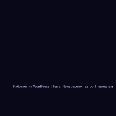
Работает на WordPress
|
Тема: Newspaperex, автор
Themeansar