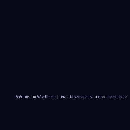
Работает на WordPress
|
Тема: Newspaperex, автор
Themeansar