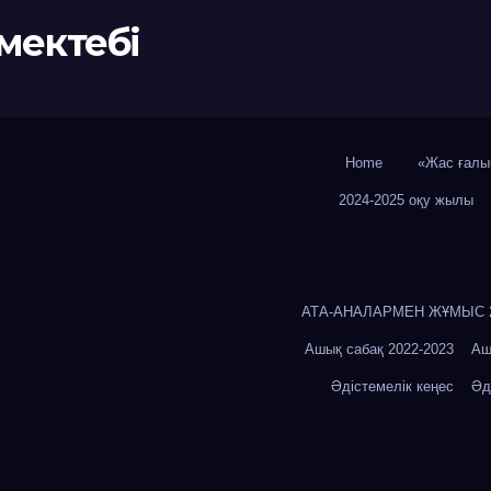
мектебі
Home
«Жас ғалы
2024-2025 оқу жылы
АТА-АНАЛАРМЕН ЖҰМЫС 20
Ашық сабақ 2022-2023
Аш
Әдістемелік кеңес
Әд