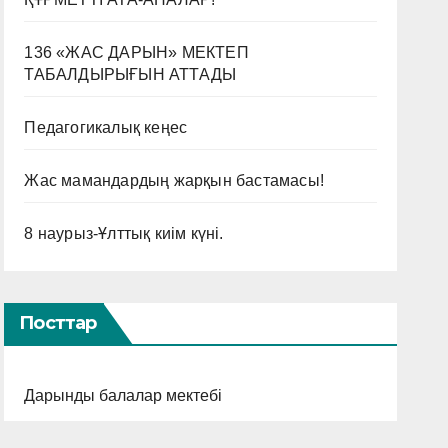
136 «ЖАС ДАРЫН» МЕКТЕП
ТАБАЛДЫРЫҒЫН АТТАДЫ
Педагогикалық кеңес
Жас мамандардың жарқын бастамасы!
8 наурыз-Ұлттық киім күні.
Посттар
Дарынды балалар мектебі