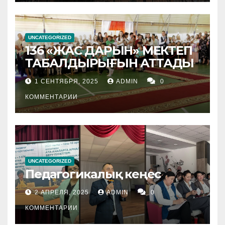
UNCATEGORIZED
136 «ЖАС ДАРЫН» МЕКТЕП
ТАБАЛДЫРЫҒЫН АТТАДЫ
1 СЕНТЯБРЯ, 2025
ADMIN
0
КОММЕНТАРИИ
UNCATEGORIZED
Педагогикалық кеңес
2 АПРЕЛЯ, 2025
ADMIN
0
КОММЕНТАРИИ