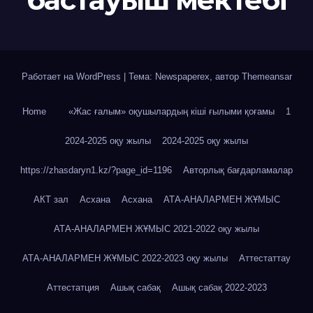
Работает на WordPress
|
Тема: Newspaperex, автор
Themeansar
Home
«Жас ғалым» оқушылардың кіші ғылыми қоғамы
1
2024-2025 оқу жылы
2024-2025 оқу жылы
https://zhasdaryn1.kz/?page_id=1196
Авторлық бағдарламалар
АКТ зал
Асхана
Асхана
АТА-АНАЛАРМЕН ЖҰМЫС
АТА-АНАЛАРМЕН ЖҰМЫС 2021-2022 оқу жылы
АТА-АНАЛАРМЕН ЖҰМЫС 2022-2023 оқу жылы
Аттестаттау
Аттестатция
Ашық сабақ
Ашық сабақ 2022-2023