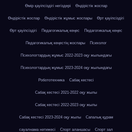
Өмір қауіпсіздігі негіздері
Өндірістік жоспар
Өндірістік жоспар
Өндірістік жұмыс жоспары
Өрт қауіпсіздігі
Өрт қауіпсіздігі
Педагогикалық кеңес
Педагогикалық кеңес
Педагогикалық кеңестің жоспары
Психолог
Психологтардың жұмыс 2022-2023 оқу жылындағы
Психологтардың жұмыс 2023-2024 оқу жылындағы
Робототехника
Сабақ кестесі
Сабақ кестесі 2021-2022 оқу жылы
Сабақ кестесі 2022-2023 оқу жылы
Сабақ кестесі 2023-2024 оқу жылы
Сапалық құрам
сауалнама нәтижесі
Спорт аланшасы
Спорт зал