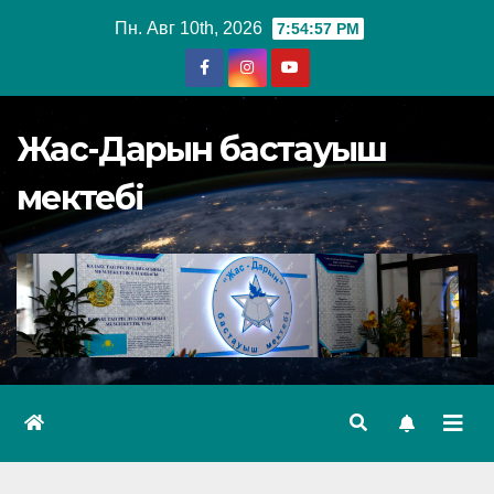
Перейти
Пн. Авг 10th, 2026
7:54:59 PM
к
содержимому
Жас-Дарын бастауыш
мектебі