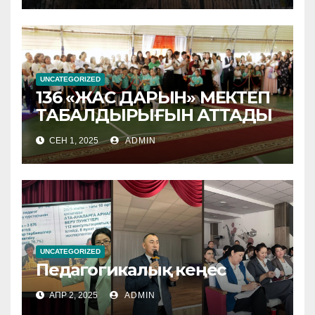
UNCATEGORIZED
136 «ЖАС ДАРЫН» МЕКТЕП
ТАБАЛДЫРЫҒЫН АТТАДЫ
СЕН 1, 2025
ADMIN
UNCATEGORIZED
Педагогикалық кеңес
АПР 2, 2025
ADMIN