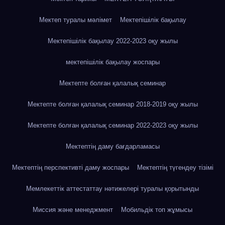
Мектеп туралы мәлімет
Мектепішілік бақылау
Мектепішілік бақылау 2022-2023 оқу жылы
мектепішілік бақылау жоспары
Мектепте болған қалалық семинар
Мектепте болған қалалық семинар 2018-2019 оқу жылы
Мектепте болған қалалық семинар 2022-2023 оқу жылы
Мектептің даму бағдарламасы
Мектептің перспективті даму жоспары
Мектептің түгендеу тізімі
Мемлекеттік аттестаттау нәтижелері туралы қорытынды
Миссия және менеджмент
Мобильдік топ жұмысы