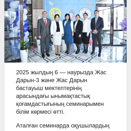
2025 жылдың 6 — наурызда Жас
Дарын-3 және Жас Дарын
бастауыш мектептерінің
арасындағы ынымақтастық
қоғамдастығының семинарымен
білім көрмесі өтті.
Аталған семинарда оқушылардың