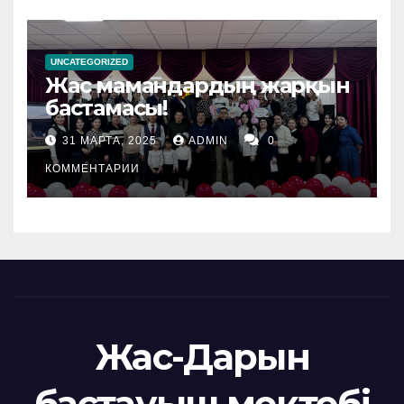
UNCATEGORIZED
Жас мамандардың жарқын
бастамасы!
31 МАРТА, 2025
ADMIN
0
КОММЕНТАРИИ
Жас-Дарын
бастауыш мектебі