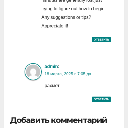
minutes are generally lost just
trying to figure out how to begin.
Any suggestions or tips?
Appreciate it!
ОТВЕТИТЬ
admin
:
18 марта, 2025 в 7:05 дп
рахмет
ОТВЕТИТЬ
Добавить комментарий