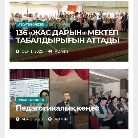
UNCATEGORIZED
136 «ЖАС ДАРЫН» МЕКТЕП
ТАБАЛДЫРЫҒЫН АТТАДЫ
СЕН 1, 2025
ADMIN
UNCATEGORIZED
Педагогикалық кеңес
АПР 2, 2025
ADMIN