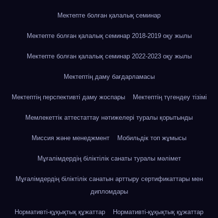
Мектепте болған қалалық семинар
Мектепте болған қалалық семинар 2018-2019 оқу жылы
Мектепте болған қалалық семинар 2022-2023 оқу жылы
Мектептің даму бағдарламасы
Мектептің перспективті даму жоспары
Мектептің түгендеу тізімі
Мемлекеттік аттестаттау нәтижелері туралы қорытынды
Миссия және менеджмент
Мобильдік топ жұмысы
Мұғалімдердің біліктілік санаты туралы мәлімет
Мұғалімдердің біліктілік санатын арттыру сертификаттары мен
дипломдары
Нормативті-құқықтық құжаттар
Нормативті-құқықтық құжаттар