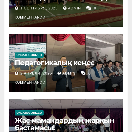
1 СЕНТЯБРЯ, 2025
ADMIN
0
КОММЕНТАРИИ
UNCATEGORIZED
Педагогикалық кеңес
2 АПРЕЛЯ, 2025
ADMIN
0
КОММЕНТАРИИ
UNCATEGORIZED
Жас мамандардың жарқын
бастамасы!