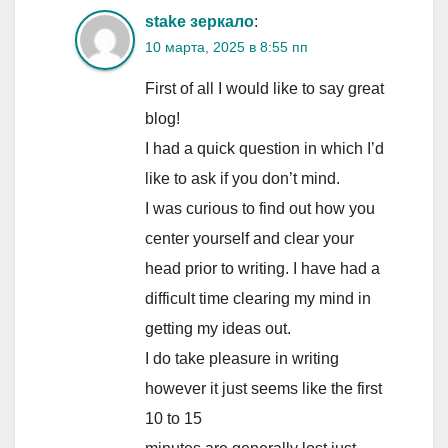
stake зеркало
:
10 марта, 2025 в 8:55 пп
First of all I would like to say great
blog!
I had a quick question in which I’d
like to ask if you don’t mind.
I was curious to find out how you
center yourself and clear your
head prior to writing. I have had a
difficult time clearing my mind in
getting my ideas out.
I do take pleasure in writing
however it just seems like the first
10 to 15