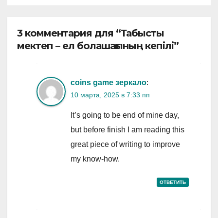
3 комментария для “Табысты
мектеп – ел болашағының кепілі”
coins game зеркало
:
10 марта, 2025 в 7:33 пп
It’s going to be end of mine day,
but before finish I am reading this
great piece of writing to improve
my know-how.
ОТВЕТИТЬ