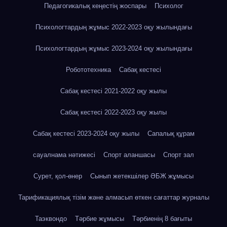
Педагогикалық кеңестің жоспары
Психолог
Психологтардың жұмыс 2022-2023 оқу жылындағы
Психологтардың жұмыс 2023-2024 оқу жылындағы
Робототехника
Сабақ кестесі
Сабақ кестесі 2021-2022 оқу жылы
Сабақ кестесі 2022-2023 оқу жылы
Сабақ кестесі 2023-2024 оқу жылы
Сапалық құрам
сауалнама нәтижесі
Спорт аланшасы
Спорт зал
Сурет, қол-өнер
Сынып жетекшілер ӘБЖ жұмысы
Тарификациялық тізім және алмасып өткен сағаттар журналы
Таэквондо
Тәрбие жұмысы
Тәрбиенің 8 бағыты