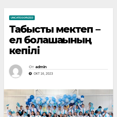
UNCATEGORIZED
Табысты мектеп –
ел болашағының
кепілі
От
admin
ОКТ 16, 2023