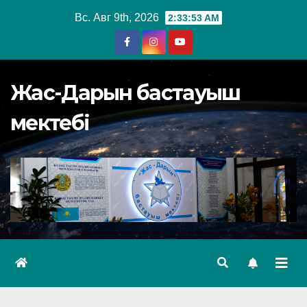
Перейти
Вс. Авг 9th, 2026
2:33:54 AM
к
содержимому
Жас-Дарын бастауыш
мектебі