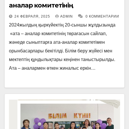
аналар комитетінің
24 ФЕВРАЛЯ, 2025
ADMIN
0 КОММЕНТАРИИ
2024жылдың қыркүйектің 20-сыншы жұлдызында
«ата – аналар комитетінің төрағасын сайлап,
жәнеде сыныптарға ата-аналар комитетімен
орынбасарлары бекітілді. Білім беру жүйесі мен
мектептің құндылықтары кеңінен таныстырылды.
Ата – аналармен өткен жиналыс еркін…