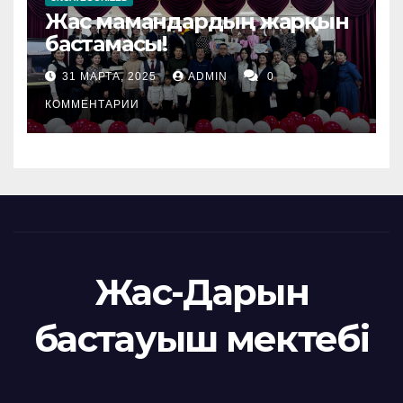
Жас мамандардың жарқын
бастамасы!
31 МАРТА, 2025
ADMIN
0
КОММЕНТАРИИ
Жас-Дарын
бастауыш мектебі