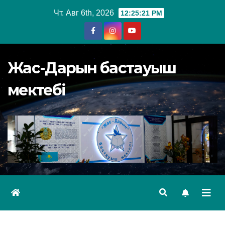
Перейти
Чт. Авг 6th, 2026
12:25:22 PM
к
содержимому
Жас-Дарын бастауыш
мектебі