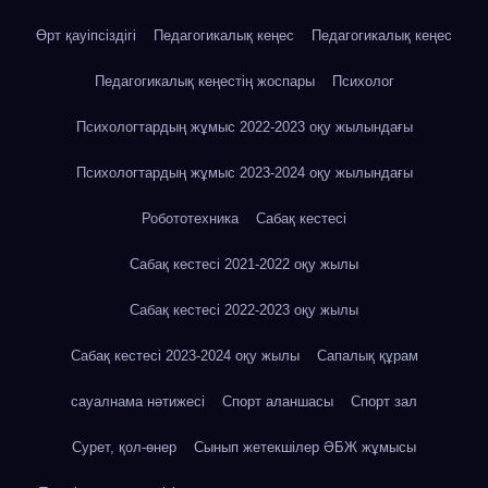
Өрт қауіпсіздігі
Педагогикалық кеңес
Педагогикалық кеңес
Педагогикалық кеңестің жоспары
Психолог
Психологтардың жұмыс 2022-2023 оқу жылындағы
Психологтардың жұмыс 2023-2024 оқу жылындағы
Робототехника
Сабақ кестесі
Сабақ кестесі 2021-2022 оқу жылы
Сабақ кестесі 2022-2023 оқу жылы
Сабақ кестесі 2023-2024 оқу жылы
Сапалық құрам
сауалнама нәтижесі
Спорт аланшасы
Спорт зал
Сурет, қол-өнер
Сынып жетекшілер ӘБЖ жұмысы