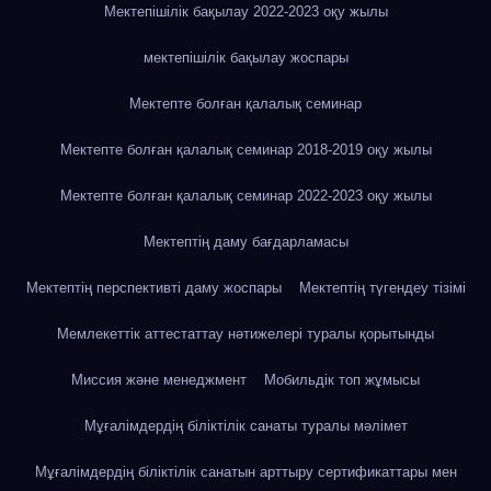
Мектепішілік бақылау 2022-2023 оқу жылы
мектепішілік бақылау жоспары
Мектепте болған қалалық семинар
Мектепте болған қалалық семинар 2018-2019 оқу жылы
Мектепте болған қалалық семинар 2022-2023 оқу жылы
Мектептің даму бағдарламасы
Мектептің перспективті даму жоспары
Мектептің түгендеу тізімі
Мемлекеттік аттестаттау нәтижелері туралы қорытынды
Миссия және менеджмент
Мобильдік топ жұмысы
Мұғалімдердің біліктілік санаты туралы мәлімет
Мұғалімдердің біліктілік санатын арттыру сертификаттары мен