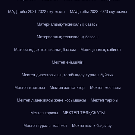
МАД тобы 2021-2022 оқу жылы
МАД тобы 2022-2023 оқу жылы
Материалдық-техникалық базасы
Материалдық-техникалық базасы
Материалдық-техникалық базасы
Медициналық кабинет
Мектеп әкімшілігі
Мектеп директорының тағайындау туралы бұйрық
Мектеп жарғысы
Мектеп жетістіктері
Мектеп жоспары
Мектеп лицензиясы және қосымшасы
Мектеп тарихы
Мектеп тарихы
МЕКТЕП ТӨЛҚҰЖАТЫ
Мектеп туралы мәлімет
Мектепішілік бақылау