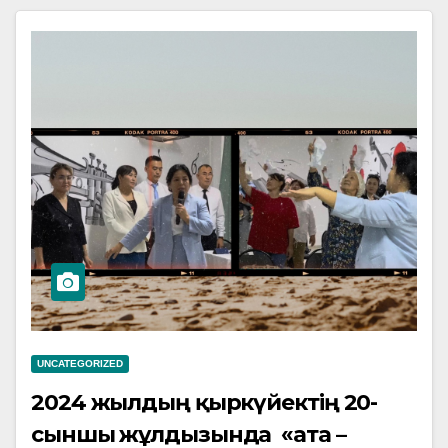
UNCATEGORIZED
2024 жылдың қыркүйектің 20-
сыншы жұлдызында «ата –