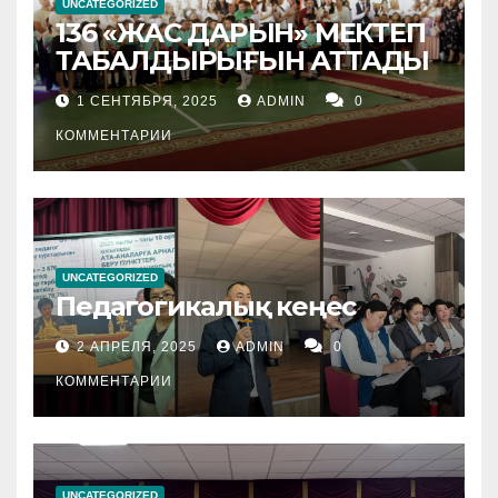
UNCATEGORIZED
136 «ЖАС ДАРЫН» МЕКТЕП
ТАБАЛДЫРЫҒЫН АТТАДЫ
1 СЕНТЯБРЯ, 2025
ADMIN
0
КОММЕНТАРИИ
UNCATEGORIZED
Педагогикалық кеңес
2 АПРЕЛЯ, 2025
ADMIN
0
КОММЕНТАРИИ
UNCATEGORIZED